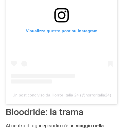
Visualizza questo post su Instagram
Un post condiviso da Horror Italia 24 (@horroritalia24)
Bloodride: la trama
Al centro di ogni episodio c’è un
viaggio nella