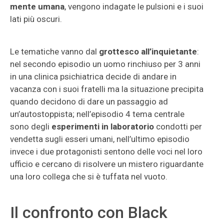
mente umana
, vengono indagate le pulsioni e i suoi
lati più oscuri.
Le tematiche vanno dal
grottesco all’inquietante
:
nel secondo episodio un uomo rinchiuso per 3 anni
in una clinica psichiatrica decide di andare in
vacanza con i suoi fratelli ma la situazione precipita
quando decidono di dare un passaggio ad
un’autostoppista; nell’episodio 4 tema centrale
sono degli
esperimenti in laboratorio
condotti per
vendetta sugli esseri umani, nell’ultimo episodio
invece i due protagonisti sentono delle voci nel loro
ufficio e cercano di risolvere un mistero riguardante
una loro collega che si è tuffata nel vuoto.
Il confronto con Black