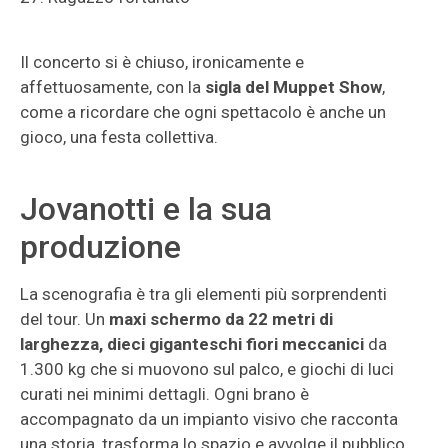
Il concerto si è chiuso, ironicamente e
affettuosamente, con la
sigla del Muppet Show
,
come a ricordare che ogni spettacolo è anche un
gioco, una festa collettiva.
Jovanotti e la sua
produzione
La scenografia è tra gli elementi più sorprendenti
del tour. Un
maxi schermo da 22 metri di
larghezza, dieci
giganteschi fiori meccanici
da
1.300 kg che si muovono sul palco, e giochi di luci
curati nei minimi dettagli. Ogni brano è
accompagnato da un impianto visivo che racconta
una storia, trasforma lo spazio e avvolge il pubblico