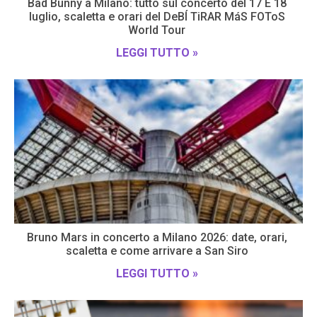
Bad Bunny a Milano: tutto sul concerto del 17 E 18
luglio, scaletta e orari del DeBÍ TiRAR MáS FOToS
World Tour
LEGGI TUTTO »
Bruno Mars in concerto a Milano 2026: date, orari,
scaletta e come arrivare a San Siro
LEGGI TUTTO »