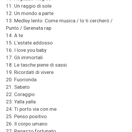
11. Un raggio di sole
12. Un mondo a parte
13. Medley lento: Come musica / Io ti cercherò /
Punto / Serenata rap
14. A te
15. L’estate addosso
16. I love you baby
17. Gli immortali
18. Le tasche piene di sassi
19. Ricordati di vivere
20. Fuorionda
21. Sabato
22. Coraggio
23. Yalla yalla
24. Ti porto via con me
25. Penso positivo
26. Il corpo umano
27. Ragazzo fortunato