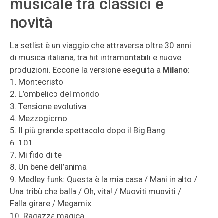
musicale tra classici e
novità
La setlist è un viaggio che attraversa oltre 30 anni
di musica italiana, tra hit intramontabili e nuove
produzioni. Eccone la versione eseguita a
Milano
:
1. Montecristo
2. L’ombelico del mondo
3. Tensione evolutiva
4. Mezzogiorno
5. Il più grande spettacolo dopo il Big Bang
6. 101
7. Mi fido di te
8. Un bene dell’anima
9. Medley funk: Questa è la mia casa / Mani in alto /
Una tribù che balla / Oh, vita! / Muoviti muoviti /
Falla girare / Megamix
10. Ragazza magica