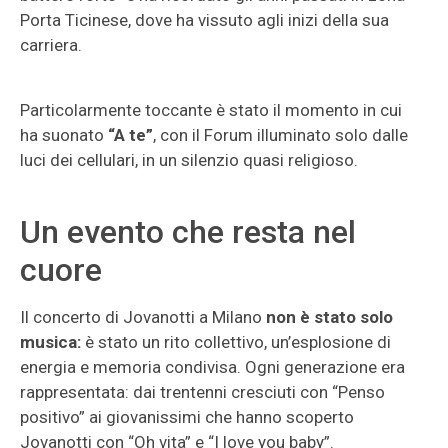
Porta Ticinese, dove ha vissuto agli inizi della sua
carriera.
Particolarmente toccante è stato il momento in cui
ha suonato
“A te”
, con il Forum illuminato solo dalle
luci dei cellulari, in un silenzio quasi religioso.
Un evento che resta nel
cuore
Il concerto di Jovanotti a Milano
non è stato solo
musica:
è stato un rito collettivo, un’esplosione di
energia e memoria condivisa. Ogni generazione era
rappresentata: dai trentenni cresciuti con “Penso
positivo” ai giovanissimi che hanno scoperto
Jovanotti con “Oh vita” e “I love you baby”.