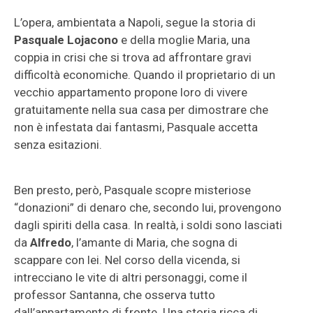
L’opera, ambientata a Napoli, segue la storia di
Pasquale Lojacono
e della moglie Maria, una
coppia in crisi che si trova ad affrontare gravi
difficoltà economiche. Quando il proprietario di un
vecchio appartamento propone loro di vivere
gratuitamente nella sua casa per dimostrare che
non è infestata dai fantasmi, Pasquale accetta
senza esitazioni.
Ben presto, però, Pasquale scopre misteriose
“donazioni” di denaro che, secondo lui, provengono
dagli spiriti della casa. In realtà, i soldi sono lasciati
da
Alfredo
, l’amante di Maria, che sogna di
scappare con lei. Nel corso della vicenda, si
intrecciano le vite di altri personaggi, come il
professor Santanna, che osserva tutto
dall’appartamento di fronte. Una storia ricca di