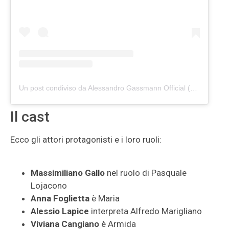
Un post condiviso da Alessandro Gassmann Official (@alessandro_gassmann_official)
Il cast
Ecco gli attori protagonisti e i loro ruoli:
Massimiliano Gallo
nel ruolo di Pasquale
Lojacono
Anna Foglietta
è Maria
Alessio Lapice
interpreta Alfredo Marigliano
Viviana Cangiano
è Armida