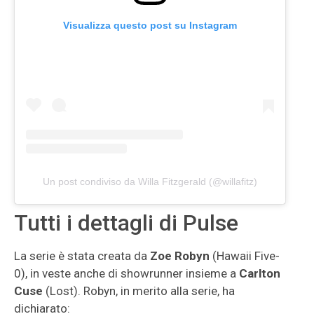
Visualizza questo post su Instagram
Un post condiviso da Willa Fitzgerald (@willafitz)
Tutti i dettagli di Pulse
La serie è stata creata da
Zoe Robyn
(Hawaii Five-
0), in veste anche di showrunner insieme a
Carlton
Cuse
(Lost). Robyn, in merito alla serie, ha
dichiarato: