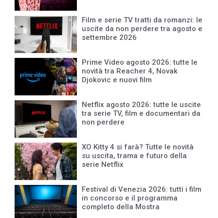
Film e serie TV tratti da romanzi: le
uscite da non perdere tra agosto e
settembre 2026
Prime Video agosto 2026: tutte le
novità tra Reacher 4, Novak
Djokovic e nuovi film
Netflix agosto 2026: tutte le uscite
tra serie TV, film e documentari da
non perdere
XO Kitty 4 si farà? Tutte le novità
su uscita, trama e futuro della
serie Netflix
Festival di Venezia 2026: tutti i film
in concorso e il programma
completo della Mostra