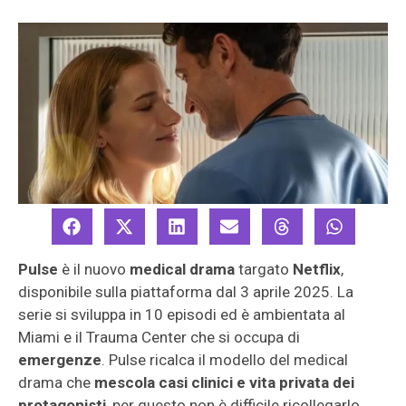
Pulse
è il nuovo
medical drama
targato
Netflix
,
disponibile sulla piattaforma dal 3 aprile 2025. La
serie si sviluppa in 10 episodi ed è ambientata al
Miami e il Trauma Center che si occupa di
emergenze
. Pulse ricalca il modello del medical
drama che
mescola casi clinici e vita privata dei
protagonisti
, per questo non è difficile ricollegarlo