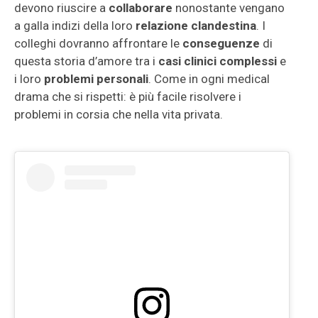
devono riuscire a
collaborare
nonostante vengano
a galla indizi della loro
relazione clandestina
. I
colleghi dovranno affrontare le
conseguenze
di
questa storia d’amore tra i
casi clinici complessi
e
i loro
problemi personali
. Come in ogni medical
drama che si rispetti: è più facile risolvere i
problemi in corsia che nella vita privata.