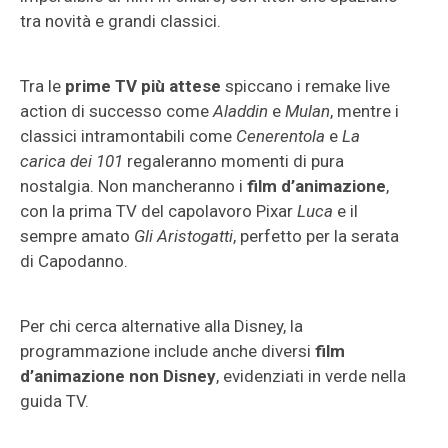
tra novità e grandi classici.
Tra le
prime TV più attese
spiccano i remake live
action di successo come
Aladdin
e
Mulan
, mentre i
classici intramontabili come
Cenerentola
e
La
carica dei 101
regaleranno momenti di pura
nostalgia. Non mancheranno i
film d’animazione
,
con la prima TV del capolavoro Pixar
Luca
e il
sempre amato
Gli Aristogatti
, perfetto per la serata
di Capodanno.
Per chi cerca alternative alla Disney, la
programmazione include anche diversi
film
d’animazione non Disney
, evidenziati in verde nella
guida TV.