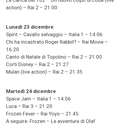
La Carica dei 102 – Un nuovo colpo di coda (live
action) – Rai 2 – 21.00
Lunedì 23 dicembre
Spirit – Cavallo selvaggio – Italia 1 – 14.06
Chi ha incastrato Roger Rabbit? – Rai Movie –
16.20
Canto di Natale di Topolino – Rai 2 – 21.00
Corti Disney – Rai 2 – 21.27
Mulan (live action) – Rai 2 – 21.35
Martedì 24 dicembre
Space Jam – Italia 1 – 14.06
Luca – Rai 3 – 21.20
Frozen Fever – Rai Yoyo – 21.45
A seguire: Frozen – Le avventure di Olaf