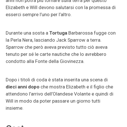
anni non potrà più tornare sulla terra per questo
Elizabeth e Will devono salutarsi con la promessa di
esserci sempre l’uno per l’altro.
Durante una sosta a
Tortuga
Barbarossa fugge con
la Perla Nera, lasciando Jack Sparrow a terra.
Sparrow che però aveva previsto tutto ciò aveva
tenuto per sé le carte nautiche che lo avrebbero
condotto alla Fonte della Giovinezza.
Dopo i titoli di coda è stata inserita una scena di
dieci anni dopo
che mostra Elizabeth e il figlio che
attendono l’arrivo dell’Olandese Volante e quindi di
Will in modo da poter passare un giorno tutti
insieme.