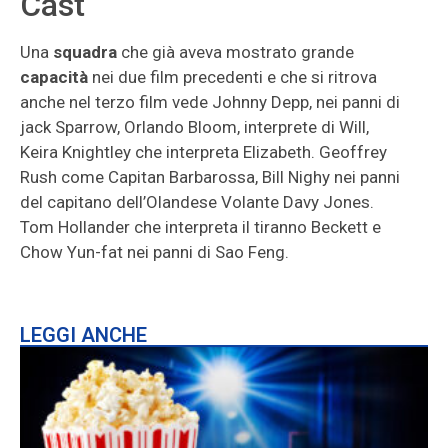
Cast
Una
squadra
che già aveva mostrato grande
capacità
nei due film precedenti e che si ritrova
anche nel terzo film vede Johnny Depp, nei panni di
jack Sparrow, Orlando Bloom, interprete di Will,
Keira Knightley che interpreta Elizabeth. Geoffrey
Rush come Capitan Barbarossa, Bill Nighy nei panni
del capitano dell’Olandese Volante Davy Jones.
Tom Hollander che interpreta il tiranno Beckett e
Chow Yun-fat nei panni di Sao Feng.
LEGGI ANCHE