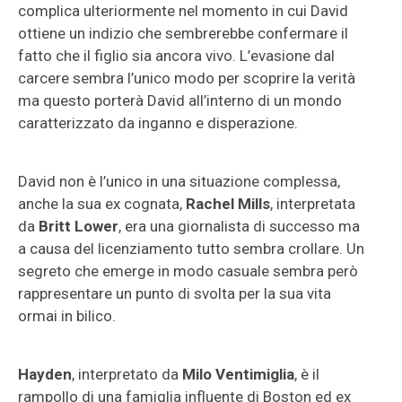
complica ulteriormente nel momento in cui David
ottiene un indizio che sembrerebbe confermare il
fatto che il figlio sia ancora vivo. L’evasione dal
carcere sembra l’unico modo per scoprire la verità
ma questo porterà David all’interno di un mondo
caratterizzato da inganno e disperazione.
David non è l’unico in una situazione complessa,
anche la sua ex cognata,
Rachel Mills
, interpretata
da
Britt Lower
, era una giornalista di successo ma
a causa del licenziamento tutto sembra crollare. Un
segreto che emerge in modo casuale sembra però
rappresentare un punto di svolta per la sua vita
ormai in bilico.
Hayden
, interpretato da
Milo Ventimiglia
, è il
rampollo di una famiglia influente di Boston ed ex