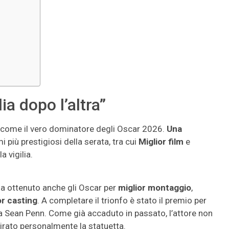
ia dopo l’altra”
o come il vero dominatore degli Oscar 2026.
Una
 più prestigiosi della serata, tra cui
Miglior film
e
 vigilia.
a ha ottenuto anche gli Oscar per
miglior montaggio
,
or casting
. A completare il trionfo è stato il premio per
 Sean Penn. Come già accaduto in passato, l’attore non
tirato personalmente la statuetta.