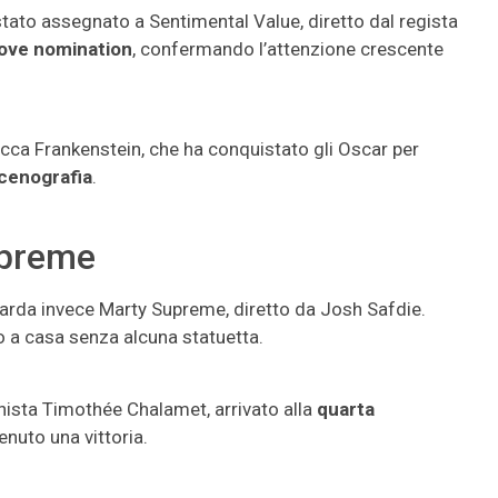
tato assegnato a Sentimental Value, diretto dal regista
ove nomination
, confermando l’attenzione crescente
picca Frankenstein, che ha conquistato gli Oscar per
cenografia
.
upreme
uarda invece Marty Supreme, diretto da Josh Safdie.
ato a casa senza alcuna statuetta.
nista Timothée Chalamet, arrivato alla
quarta
nuto una vittoria.