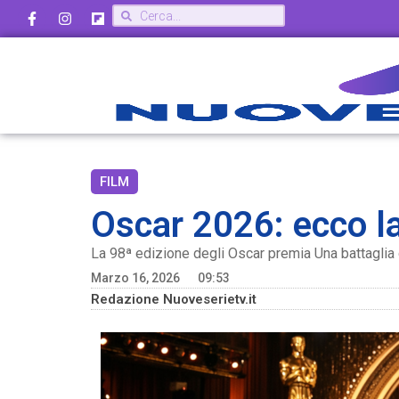
FILM
Oscar 2026: ecco la l
La 98ª edizione degli Oscar premia Una battaglia dop
Marzo 16, 2026
09:53
Redazione Nuoveserietv.it