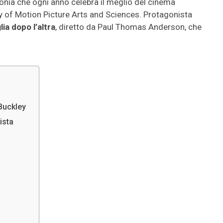
monia che ogni anno celebra il meglio del cinema
 of Motion Picture Arts and Sciences. Protagonista
ia dopo l’altra
, diretto da Paul Thomas Anderson, che
 Buckley
ista