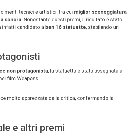
cimenti tecnici e artistici, tra cui
miglior sceneggiatura
na sonora
. Nonostante questi premi, il risultato è stato
a infatti candidato a
ben 16 statuette
, stabilendo un
otagonisti
rice non protagonista
, la statuetta è stata assegnata a
nel film Weapons.
ce molto apprezzata dalla critica, confermando la
le e altri premi