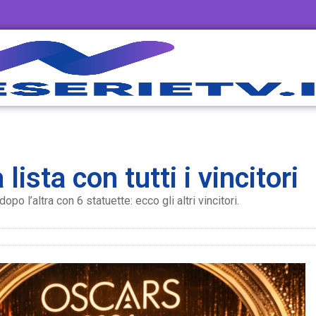
ista con tutti i vincitori
o l’altra con 6 statuette: ecco gli altri vincitori.