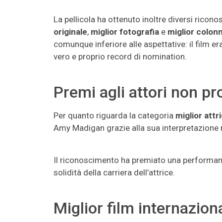
La pellicola ha ottenuto inoltre diversi riconos
originale
,
miglior fotografia
e
miglior colon
comunque inferiore alle aspettative: il film er
vero e proprio record di nomination.
Premi agli attori non pr
Per quanto riguarda la categoria
miglior att
Amy Madigan grazie alla sua interpretazione 
Il riconoscimento ha premiato una performan
solidità della carriera dell’attrice.
Miglior film internaziona