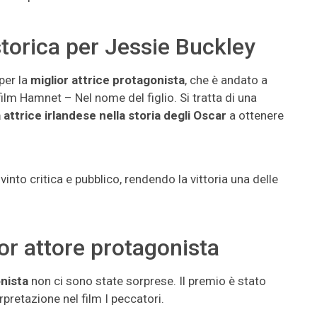
 storica per Jessie Buckley
 per la
miglior attrice protagonista
, che è andato a
film Hamnet – Nel nome del figlio. Si tratta di una
 attrice irlandese nella storia degli Oscar
a ottenere
nto critica e pubblico, rendendo la vittoria una delle
or attore protagonista
onista
non ci sono state sorprese. Il premio è stato
pretazione nel film I peccatori.