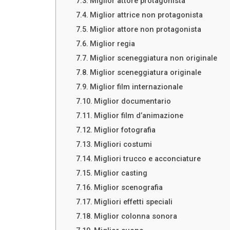
Miglior attore protagonista
Miglior attrice non protagonista
Miglior attore non protagonista
Miglior regia
Miglior sceneggiatura non originale
Miglior sceneggiatura originale
Miglior film internazionale
Miglior documentario
Miglior film d’animazione
Miglior fotografia
Migliori costumi
Migliori trucco e acconciature
Miglior casting
Miglior scenografia
Migliori effetti speciali
Miglior colonna sonora