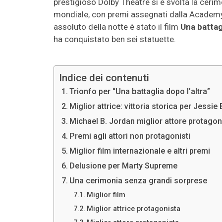
prestigioso Dolby Theatre si è svolta la ceri
mondiale, con premi assegnati dalla Academy
assoluto della notte è stato il film
Una battagl
ha conquistato ben sei statuette.
Indice dei contenuti
Trionfo per “Una battaglia dopo l’altra”
Miglior attrice: vittoria storica per Jessie
Michael B. Jordan miglior attore protagon
Premi agli attori non protagonisti
Miglior film internazionale e altri premi
Delusione per Marty Supreme
Una cerimonia senza grandi sorprese
Miglior film
Miglior attrice protagonista