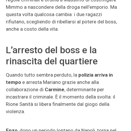
Mimmo a nascondere della droga nell’emporio. Ma
questa volta qualcosa cambia: i due ragazzi
rifiutano, scegliendo di ribellarsi al potere del boss,
anche a costo della vita.
L’arresto del boss e la
rinascita del quartiere
Quando tutto sembra perduto, la
polizia arriva in
tempo
e arresta Mariano grazie anche alla
collaborazione di
Carmine
, determinante per
incastrare il criminale. È il momento della svolta: il
Rione Sanità si libera finalmente dal giogo della
violenza.
Enzo
, dopo un periodo lontano da Napoli, torna nel