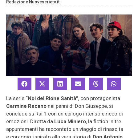
Redazione Nuoveserietv.it
La serie
“Noi del Rione Sanità”
, con protagonista
Carmine Recano
nei panni di Don Giuseppe, si
conclude su Rai 1 con un epilogo intenso e ricco di
emozioni. Diretta da
Luca Miniero
, la fiction in tre
appuntamenti ha raccontato un viaggio di rinascita
e coraggio, ispirato alla vera storia di
Don Antonio