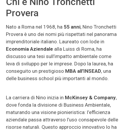
Chi è Nino Tronchetti
Provera
Nato a Roma nel 1968, ha
55 anni
, Nino Tronchetti
Provera è uno dei nomi più rispettati nel panorama
imprenditoriale italiano. Laureato con lode in
Economia Aziendale
alla Luiss di Roma, ha
discusso una tesi sull’impatto ambientale come
leva di sviluppo per le imprese. Dopo la laurea, ha
conseguito un prestigioso
MBA all’INSEAD
, una
delle business school più importanti al mondo.
La carriera di Nino inizia in
McKinsey & Company
,
dove fonda la divisione di Business Ambientale,
maturando una visione pionieristica: l’efficienza
aziendale passa attraverso l’uso consapevole delle
risorse naturali. Questo approccio innovativo lo ha