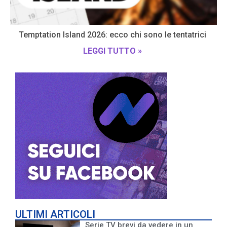
Temptation Island 2026: ecco chi sono le tentatrici
LEGGI TUTTO »
ULTIMI ARTICOLI
Serie TV brevi da vedere in un