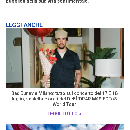
pubblica della sua vita sentimentale
.
LEGGI ANCHE
Bad Bunny a Milano: tutto sul concerto del 17 E 18
luglio, scaletta e orari del DeBÍ TiRAR MáS FOToS
World Tour
LEGGI TUTTO »