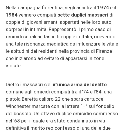
Nella campagna fiorentina, negli anni tra il
1974
e il
1984
vennero compiuti
sette duplici massacri
di
coppie di giovani amanti appartati nelle loro auto,
sorpresi in intimità. Rappresentò il primo caso di
omicidi seriali ai danni di coppie in Italia, ricevendo
una tale risonanza mediatica da influenzare le vita e
le abitudini dei residenti nella provincia di Firenze
che iniziarono ad evitare di appartarsi in zone
isolate.
Dietro i massacri c’è un’
unica arma del delitto
comune agli omicidi compiuti tra il ’74 e l’84: una
pistola Beretta calibro 22 che spara cartucce
Winchester marcate con la lettera “H” sul fondello
del bossolo. Un ottavo duplice omicidio commesso
nel ’68 per il quale era stato condannato in via
definitiva il marito reo confesso di una delle due