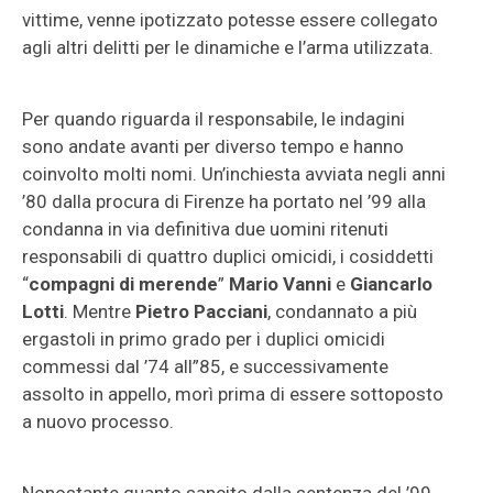
vittime, venne ipotizzato potesse essere collegato
agli altri delitti per le dinamiche e l’arma utilizzata.
Per quando riguarda il responsabile, le indagini
sono andate avanti per diverso tempo e hanno
coinvolto molti nomi. Un’inchiesta avviata negli anni
’80 dalla procura di Firenze ha portato nel ’99 alla
condanna in via definitiva due uomini ritenuti
responsabili di quattro duplici omicidi, i cosiddetti
“
compagni di merende
”
Mario Vanni
e
Giancarlo
Lotti
. Mentre
Pietro Pacciani
, condannato a più
ergastoli in primo grado per i duplici omicidi
commessi dal ’74 all”85, e successivamente
assolto in appello, morì prima di essere sottoposto
a nuovo processo.