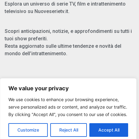
Esplora un universo di serie TV, film e intrattenimento
televisivo su Nuoveserietv.it.
Scopri anticipazioni, notizie, e approfondimenti su tutti i
tuoi show preferiti.
Resta aggiornato sulle ultime tendenze e novità del
mondo dell’intrattenimento.
Chi Siamo
We value your privacy
Privacy Policy
We use cookies to enhance your browsing experience,
Cookie Policy
serve personalized ads or content, and analyze our traffic.
By clicking "Accept All", you consent to our use of cookies.
Copyright © 2025 Nuoveserietv.it
Customize
Reject All
Accept All