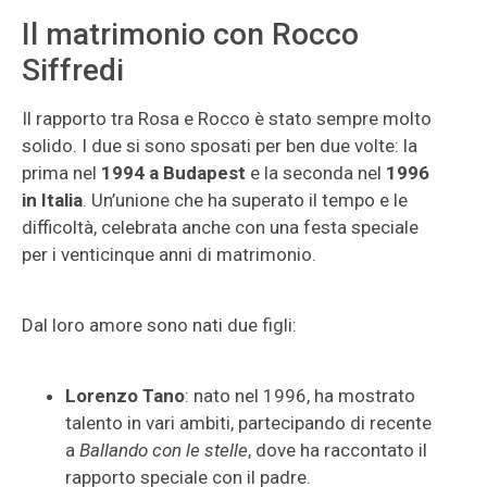
Il matrimonio con Rocco
Siffredi
Il rapporto tra Rosa e Rocco è stato sempre molto
solido. I due si sono sposati per ben due volte: la
prima nel
1994 a Budapest
e la seconda nel
1996
in Italia
. Un’unione che ha superato il tempo e le
difficoltà, celebrata anche con una festa speciale
per i venticinque anni di matrimonio.
Dal loro amore sono nati due figli:
Lorenzo Tano
: nato nel 1996, ha mostrato
talento in vari ambiti, partecipando di recente
a
Ballando con le stelle
, dove ha raccontato il
rapporto speciale con il padre.