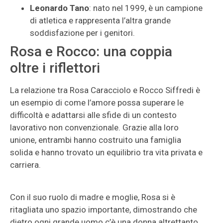
Leonardo Tano
: nato nel 1999, è un campione
di atletica e rappresenta l’altra grande
soddisfazione per i genitori.
Rosa e Rocco: una coppia
oltre i riflettori
La relazione tra Rosa Caracciolo e Rocco Siffredi è
un esempio di come l’amore possa superare le
difficoltà e adattarsi alle sfide di un contesto
lavorativo non convenzionale. Grazie alla loro
unione, entrambi hanno costruito una famiglia
solida e hanno trovato un equilibrio tra vita privata e
carriera.
Con il suo ruolo di madre e moglie, Rosa si è
ritagliata uno spazio importante, dimostrando che
dietro ogni grande uomo c’è una donna altrettanto