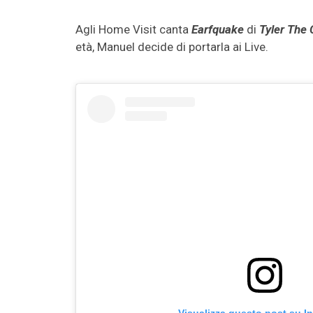
Agli Home Visit canta
Earfquake
di
Tyler The 
età, Manuel decide di portarla ai Live.