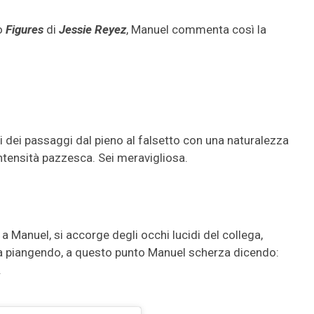
no
Figures
di
Jessie Reyez
, Manuel commenta così la
i dei passaggi dal pieno al falsetto con una naturalezza
intensità pazzesca. Sei meravigliosa.
 Manuel, si accorge degli occhi lucidi del collega,
tia piangendo, a questo punto Manuel scherza dicendo:
.