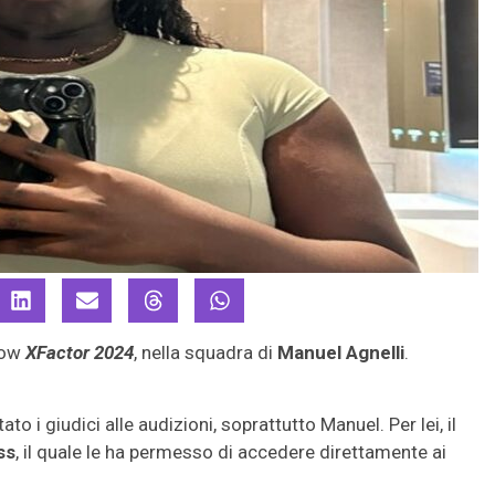
how
XFactor 2024
, nella squadra di
Manuel Agnelli
.
o i giudici alle audizioni, soprattutto Manuel. Per lei, il
ss
, il quale le ha permesso di accedere direttamente ai