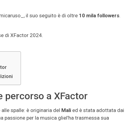
aruso_, il suo seguito è di oltre
10 mila followers
.
sse di XFactor 2024.
tor
izioni
e percorso a XFactor
alle spalle: è originaria del
Mali
ed è stata adottata dai
ua passione per la musica gliel’ha trasmessa sua