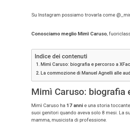
Su Instagram possiamo trovarla come @_mimic
Conosciamo meglio Mimì Caruso
, fuoricla
Indice dei contenuti
Mimì Caruso: biografia e percorso a XFac
La commozione di Manuel Agnelli alle aud
Mimì Caruso: biografia 
Mimì Caruso ha
17 anni
e una storia toccante 
suoi genitori quando aveva solo 8 mesi. La s
mamma, musicista di professione.