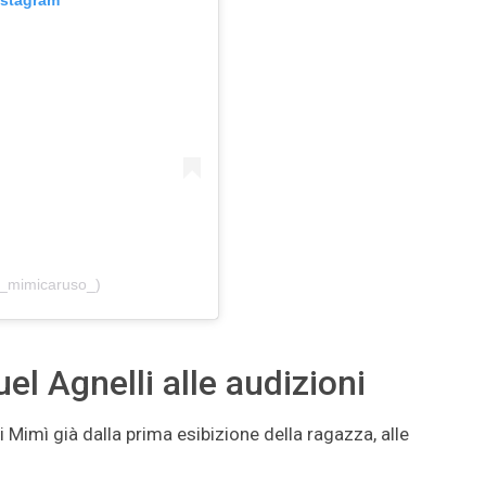
nstagram
@_mimicaruso_)
 Agnelli alle audizioni
 Mimì già dalla prima esibizione della ragazza, alle