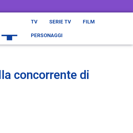
TV
SERIE TV
FILM
PERSONAGGI
lla concorrente di