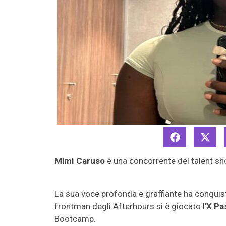
Mimì Caruso
è una concorrente del talent s
La sua voce profonda e graffiante ha conquistat
frontman degli Afterhours si è giocato l’
X Pa
Bootcamp.