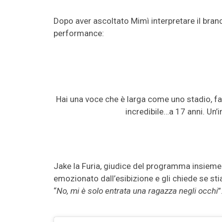
Dopo aver ascoltato Mimì interpretare il bra
performance:
Hai una voce che è larga come uno stadio, fa
incredibile…a 17 anni. Un’
Jake la Furia, giudice del programma insieme a
emozionato dall’esibizione e gli chiede se s
“
No, mi è solo entrata una ragazza negli occhi
”