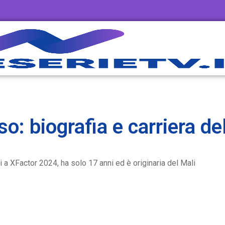
o: biografia e carriera de
i a XFactor 2024, ha solo 17 anni ed è originaria del Mali