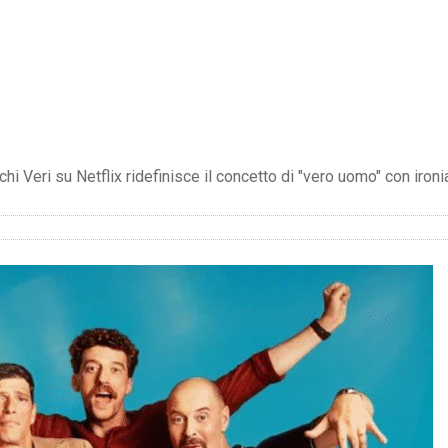
hi Veri su Netflix ridefinisce il concetto di "vero uomo" con ironia