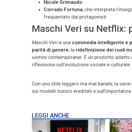
Nicole Grimaudo
Corrado Fortuna
, che interpreta l’inse
frequentato dai protagonisti
Maschi Veri su Netflix:
Maschi Veri
è una
commedia intelligente e 
parità di genere
, la
ridefinizione dei ruoli m
uomini contemporanei. È un prodotto adatto a
riflessione sull’evoluzione sociale e culturale.
Con uno stile leggero ma mai banale, la serie 
sui modelli tossici ereditati e sull’importanza
LEGGI ANCHE