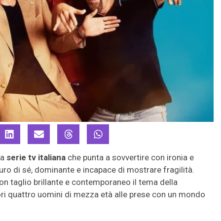
va
serie tv italiana
che punta a sovvertire con ironia e
curo di sé, dominante e incapace di mostrare fragilità.
on taglio brillante e contemporaneo il tema della
tori quattro uomini di mezza età alle prese con un mondo