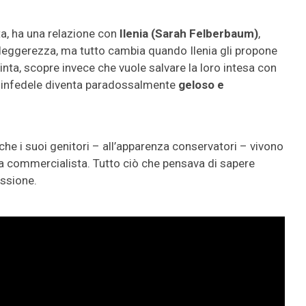
sta, ha una relazione con
Ilenia (Sarah Felberbaum)
,
leggerezza, ma tutto cambia quando Ilenia gli propone
cinta, scopre invece che vuole salvare la loro intesa con
o infedele diventa paradossalmente
geloso e
che i suoi genitori – all’apparenza conservatori – vivono
 commercialista. Tutto ciò che pensava di sapere
ussione.