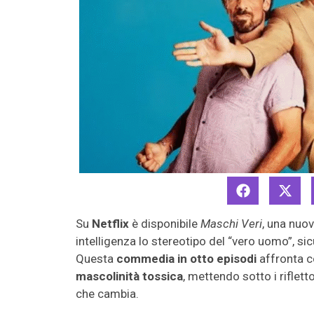
Su
Netflix
è disponibile
Maschi Veri
, una nuo
intelligenza lo stereotipo del “vero uomo”, si
Questa
commedia in otto episodi
affronta c
mascolinità tossica
, mettendo sotto i riflet
che cambia.