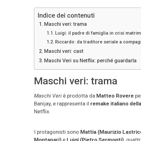
Indice dei contenuti
Maschi veri: trama
Luigi: il padre di famiglia in crisi matri
Riccardo: da traditore seriale a compa
Maschi veri: cast
Maschi Veri su Netflix: perché guardarla
Maschi veri: trama
Maschi Veri
è prodotta da
Matteo Rovere
pe
Banijay, e rappresenta il
remake italiano dell
Netflix.
I protagonisti sono
Mattia (Maurizio Lastric
Montanari)
e
Luigi (Pietro Sermonti)
: quatt