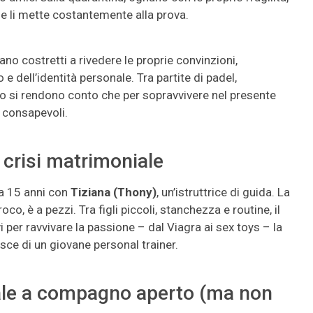
he li mette costantemente alla prova.
ovano costretti a rivedere le proprie convinzioni,
 e dell’identità personale. Tra partite di padel,
ttro si rendono conto che per sopravvivere nel presente
 consapevoli.
n crisi matrimoniale
da 15 anni con
Tiziana (Thony)
, un’istruttrice di guida. La
co, è a pezzi. Tra figli piccoli, stanchezza e routine, il
 per ravvivare la passione – dal Viagra ai sex toys – la
sce di un giovane personal trainer.
iale a compagno aperto (ma non