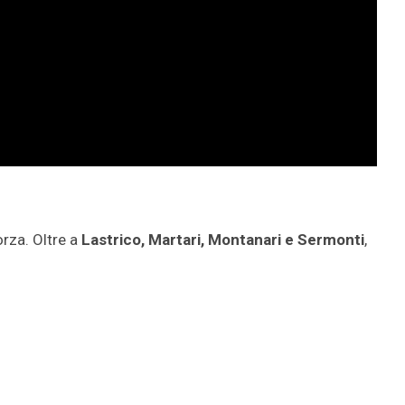
orza. Oltre a
Lastrico, Martari, Montanari e Sermonti
,