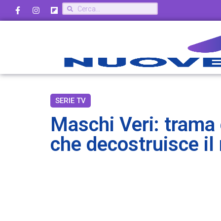
SERIE TV
Maschi Veri: trama e
che decostruisce il