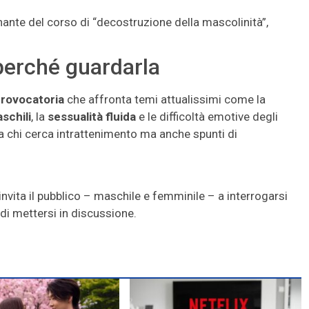
gnante del corso di “decostruzione della mascolinità”,
 perché guardarla
provocatoria
che affronta temi attualissimi come la
aschili
, la
sessualità fluida
e le difficoltà emotive degli
 chi cerca intrattenimento ma anche spunti di
invita il pubblico – maschile e femminile – a interrogarsi
 di mettersi in discussione.