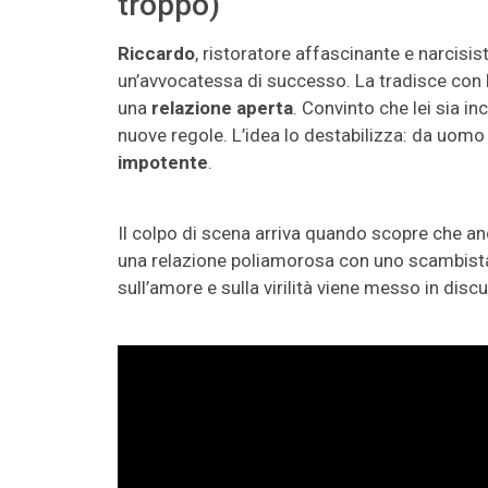
troppo)
Riccardo
, ristoratore affascinante e narcisi
un’avvocatessa di successo. La tradisce con 
una
relazione aperta
. Convinto che lei sia in
nuove regole. L’idea lo destabilizza: da uom
impotente
.
Il colpo di scena arriva quando scopre che an
una relazione poliamorosa con uno scambista
sull’amore e sulla virilità viene messo in disc