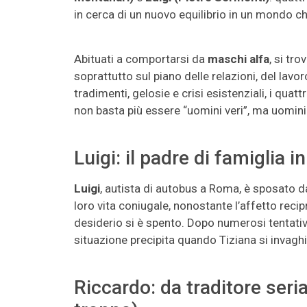
in cerca di un nuovo equilibrio in un mondo c
Abituati a comportarsi da
maschi alfa
, si tr
soprattutto sul piano delle relazioni, del lavoro
tradimenti, gelosie e crisi esistenziali, i qua
non basta più essere “uomini veri”, ma uomini
Luigi: il padre di famiglia i
Luigi
, autista di autobus a Roma, è sposato 
loro vita coniugale, nonostante l’affetto recipro
desiderio si è spento. Dopo numerosi tentativi
situazione precipita quando Tiziana si invaghi
Riccardo: da traditore ser