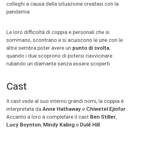
colleghi a causa della situazione creatasi con la
pandemia.
Le loro difficoltà di coppia e personali che si
sommano, scontrano e si acuiscono le une con le
altre sembra poter avere un
punto di svolta
,
quando i due scoprono di potersi riavvicinare
rubando un diamante senza essere scoperti.
Cast
Il cast vede al suo interno grandi nomi, la coppia è
interpretata da
Anne Hathaway
e
Chiwetel Ejiofor
.
Accanto a loro a completare il cast
Ben Stiller
,
Lucy Boynton
,
Mindy Kaling
e
Dulé Hill
.