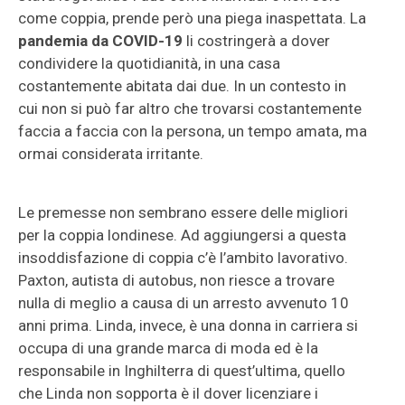
come coppia, prende però una piega inaspettata. La
pandemia da COVID-19
li costringerà a dover
condividere la quotidianità, in una casa
costantemente abitata dai due. In un contesto in
cui non si può far altro che trovarsi costantemente
faccia a faccia con la persona, un tempo amata, ma
ormai considerata irritante.
Le premesse non sembrano essere delle migliori
per la coppia londinese. Ad aggiungersi a questa
insoddisfazione di coppia c’è l’ambito lavorativo.
Paxton, autista di autobus, non riesce a trovare
nulla di meglio a causa di un arresto avvenuto 10
anni prima. Linda, invece, è una donna in carriera si
occupa di una grande marca di moda ed è la
responsabile in Inghilterra di quest’ultima, quello
che Linda non sopporta è il dover licenziare i