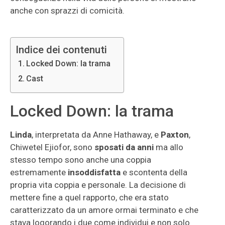
anche con sprazzi di comicità.
Indice dei contenuti
Locked Down: la trama
Cast
Locked Down: la trama
Linda
, interpretata da Anne Hathaway, e
Paxton
,
Chiwetel Ejiofor, sono
sposati da anni
ma allo
stesso tempo sono anche una coppia
estremamente
insoddisfatta
e scontenta della
propria vita coppia e personale. La decisione di
mettere fine a quel rapporto, che era stato
caratterizzato da un amore ormai terminato e che
stava logorando i due come individui e non solo