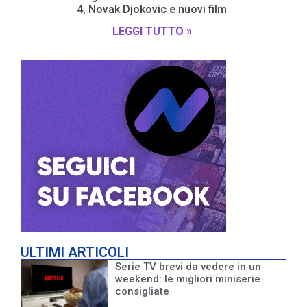
4, Novak Djokovic e nuovi film
LEGGI TUTTO »
ULTIMI ARTICOLI
Serie TV brevi da vedere in un
weekend: le migliori miniserie
consigliate