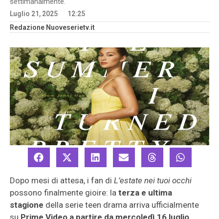
settimanalmente.
Luglio 21, 2025
12:25
Redazione Nuoveserietv.it
Dopo mesi di attesa, i fan di
L’estate nei tuoi occhi
possono finalmente gioire: la
terza e ultima
stagione
della serie teen drama arriva ufficialmente
su
Prime Video a partire da mercoledì 16 luglio