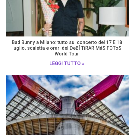
Bad Bunny a Milano: tutto sul concerto del 17 E 18
luglio, scaletta e orari del DeBÍ TiRAR MáS FOToS
World Tour
LEGGI TUTTO »