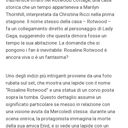
trasferisce infatti nel Rotwood Cottage, una casa
storica che un tempo apparteneva a Marilyn
Thornhill, interpretata da Christina Ricci nella prima
stagione. Il nome stesso della casa – Rotwood –
fa un collegamento diretto al personaggio di Lady
Gaga, suggerendo che questa dimora fosse un
tempo la sua abitazione. La domanda che si
pongono i fan è inevitabile: Rosaline Rotwood è
ancora viva o è un fantasma?
Uno degli indizi più intriganti proviene da una foto
rubata sul set, che mostra una lapide con il nome
“Rosaline Rotwood” e una statua di un corvo posta
sopra la tomba. Questo dettaglio assume un
significato particolare se messo in relazione con
una visione avuta da Mercoledì stessa: durante una
scena onirica, la protagonista immagina la morte
della sua amica Enid, e si vede una lapide con un