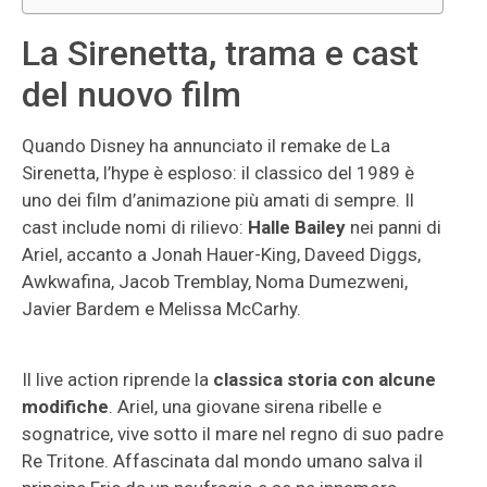
La Sirenetta, trama e cast
del nuovo film
Quando Disney ha annunciato il remake de La
Sirenetta, l’hype è esploso: il classico del 1989 è
uno dei film d’animazione più amati di sempre. Il
cast include nomi di rilievo:
Halle Bailey
nei panni di
Ariel, accanto a Jonah Hauer-King, Daveed Diggs,
Awkwafina, Jacob Tremblay, Noma Dumezweni,
Javier Bardem e Melissa McCarhy.
Il live action riprende la
classica storia con alcune
modifiche
. Ariel, una giovane sirena ribelle e
sognatrice, vive sotto il mare nel regno di suo padre
Re Tritone. Affascinata dal mondo umano salva il