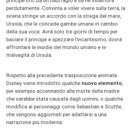
principe Eric da un naufragio e se ne innamora
perdutamente. Convinta a voler vivere sulla terra, la
sirena stringe un accordo con la strega del mare,
Ursola, che le concede gambe umane in cambio
della sua voce. Avrà solo tre giorni di tempo per
baciare il principe e spezzare l’incantesimo, dovrà
affrontare le insidie del mondo umano e le
malvagità di Ursula.
Rispetto alla precedente trasposizione animata
Disney viene introdotto qualche
nuovo elemento
,
per esempio accennando alla morte della madre
che sarebbe stata causata dagli uomini, o qualche
modifica ai personaggi come Sebastian e Scuttle,
che vengono aggiornati per adattarsi a una
narrazione più moderna.