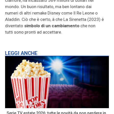
clamore, ha incassato 569 milioni di dollari nel
mondo. Un buon risultato, ma ben lontano dai
numeri di altri remake Disney come Il Re Leone o
Aladdin. Ciò che è certo, à che La Sirenetta (2023) è
diventato
simbolo di un cambiamento
che non
tutti sono pronti ad accettare.
LEGGI ANCHE
Serie TV estate 2026: tutte le novità da non perdere in