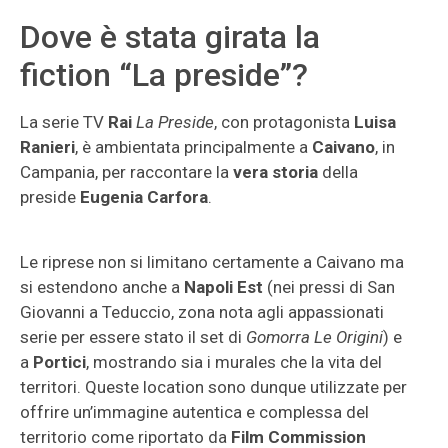
Dove è stata girata la
fiction “La preside”?
La serie TV
Rai
La Preside
, con protagonista
Luisa
Ranieri
, è ambientata principalmente a
Caivano
, in
Campania, per raccontare la
vera storia
della
preside
Eugenia Carfora
.
Le riprese non si limitano certamente a Caivano ma
si estendono anche a
Napoli Est
(nei pressi di San
Giovanni a Teduccio, zona nota agli appassionati
serie per essere stato il set di
Gomorra Le Origini
) e
a
Portici
, mostrando sia i murales che la vita del
territori. Queste location sono dunque utilizzate per
offrire un’immagine autentica e complessa del
territorio come riportato da
Film Commission