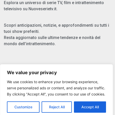
Esplora un universo di serie TV, film e intrattenimento
televisivo su Nuoveserietv.it.
Scopri anticipazioni, notizie, e approfondimenti su tutti i
tuoi show preferiti.
Resta aggiornato sulle ultime tendenze e novità del
mondo dell’intrattenimento.
Chi Siamo
We value your privacy
Privacy Policy
We use cookies to enhance your browsing experience,
Cookie Policy
serve personalized ads or content, and analyze our traffic.
By clicking "Accept All", you consent to our use of cookies.
Copyright © 2025 Nuoveserietv.it
Customize
Reject All
Accept All