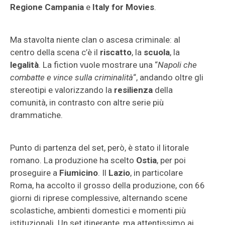
Regione Campania
e
Italy for Movies
.
Ma stavolta niente clan o ascesa criminale: al
centro della scena c’è il
riscatto
, la
scuola
, la
legalità
. La fiction vuole mostrare una “
Napoli che
combatte e vince sulla criminalità
“, andando oltre gli
stereotipi e valorizzando la
resilienza
della
comunità, in contrasto con altre serie più
drammatiche.
Punto di partenza del set, però, è stato il litorale
romano. La produzione ha scelto
Ostia
, per poi
proseguire a
Fiumicino
. Il
Lazio
, in particolare
Roma, ha accolto il grosso della produzione, con 66
giorni di riprese complessive, alternando scene
scolastiche, ambienti domestici e momenti più
istituzionali. Un set itinerante, ma attentissimo ai