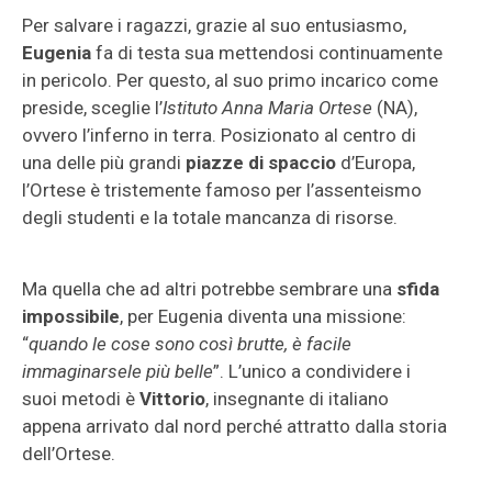
Per salvare i ragazzi, grazie al suo entusiasmo,
Eugenia
fa di testa sua mettendosi continuamente
in pericolo. Per questo, al suo primo incarico come
preside, sceglie l’
Istituto Anna Maria Ortese
(NA),
ovvero l’inferno in terra. Posizionato al centro di
una delle più grandi
piazze di spaccio
d’Europa,
l’Ortese è tristemente famoso per l’assenteismo
degli studenti e la totale mancanza di risorse.
Ma quella che ad altri potrebbe sembrare una
sfida
impossibile
, per Eugenia diventa una missione:
“
quando le cose sono così brutte, è facile
immaginarsele più belle
”. L’unico a condividere i
suoi metodi è
Vittorio
, insegnante di italiano
appena arrivato dal nord perché attratto dalla storia
dell’Ortese.