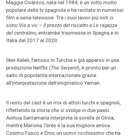
Maggie Civantos, nata nel 1984, è un volto molto
popolare della tv spagnola e ha recitato in numerosi
film e serie televisive. Tra i suoi lavori più noti ci
sono
Vis a vis – Il prezzo del riscatto
e
Le ragazze
del centralino
, entrambe trasmesse in Spagna e in
Italia dal 2017 al 2020.
İlker Kaleli, famoso in Turchia e già apparso in una
produzione Netflix (
The Serpent
), è pronto per un
salto di popolarità internazionale grazie
all’interpretazione dell’enigmatico Yaman.
Il resto del cast è un mix di attori turchi e spagnoli,
riflettendo la storia che si svolge in due paesi.
Ainhoa Santamaría interpreta la sorella di Olivia,
mentre Mariona Terés è la sua migliore amica.
Cosimo Fusco è Emir, un uomo ricchissimo che ha