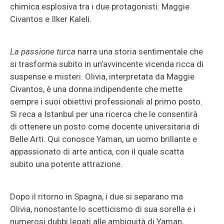
chimica esplosiva tra i due protagonisti: Maggie
Civantos e Ilker Kaleli.
La passione turca
narra una storia sentimentale che
si trasforma subito in un’avvincente vicenda ricca di
suspense e misteri. Olivia, interpretata da Maggie
Civantos, è una donna indipendente che mette
sempre i suoi obiettivi professionali al primo posto.
Si reca a Istanbul per una ricerca che le consentirà
di ottenere un posto come docente universitaria di
Belle Arti. Qui conosce Yaman, un uomo brillante e
appassionato di arte antica, con il quale scatta
subito una potente attrazione.
Dopo il ritorno in Spagna, i due si separano ma
Olivia, nonostante lo scetticismo di sua sorella e i
numerosi dubbi legati alle ambiguità di Yaman,