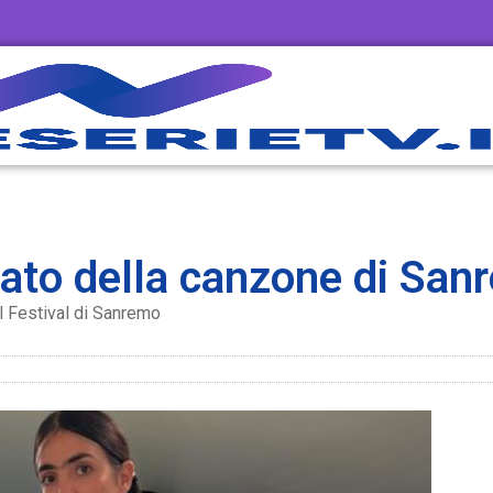
icato della canzone di San
al Festival di Sanremo