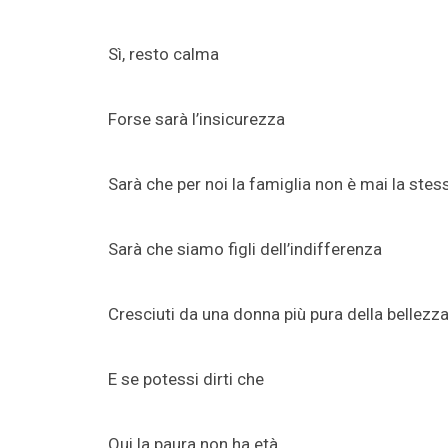
Sì, resto calma
Forse sarà l’insicurezza
Sarà che per noi la famiglia non è mai la stes
Sarà che siamo figli dell’indifferenza
Cresciuti da una donna più pura della bellezz
E se potessi dirti che
Qui la paura non ha età