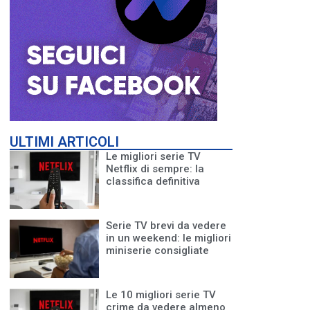
ULTIMI ARTICOLI
Le migliori serie TV
Netflix di sempre: la
classifica definitiva
Serie TV brevi da vedere
in un weekend: le migliori
miniserie consigliate
Le 10 migliori serie TV
crime da vedere almeno