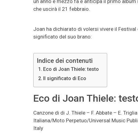
un anno e mezzo fa e anticipa il primo album i
che uscirà il 21 febbraio.
Joan ha dichiarato di volersi vivere il Festiv
significato del suo brano:
Indice dei contenuti
Eco di Joan Thiele: testo
Il significato di Eco
Eco di Joan Thiele: test
Canzone di di J. Thiele – F. Abbate – E. Trigli
Italiana/Moto Perpetuo/Universal Music Pub
Italy