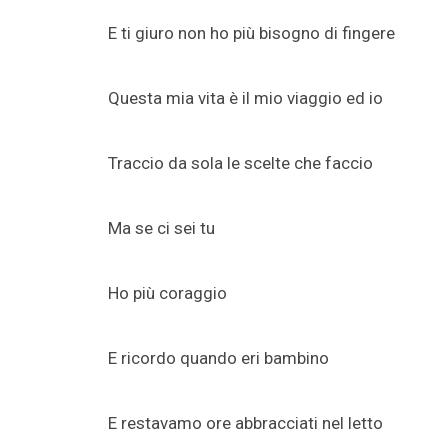
E ti giuro non ho più bisogno di fingere
Questa mia vita è il mio viaggio ed io
Traccio da sola le scelte che faccio
Ma se ci sei tu
Ho più coraggio
E ricordo quando eri bambino
E restavamo ore abbracciati nel letto