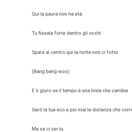
Qui la paura non ha età
Tu fissala forte dentro gli occhi
Spara al centro qui la notte non ci fotte
(Bang bang woo)
E ti giuro se il tempo è una linea che cambia
Sarò la tua eco e poi mai la distanza che corr
Ma se ci sei tu