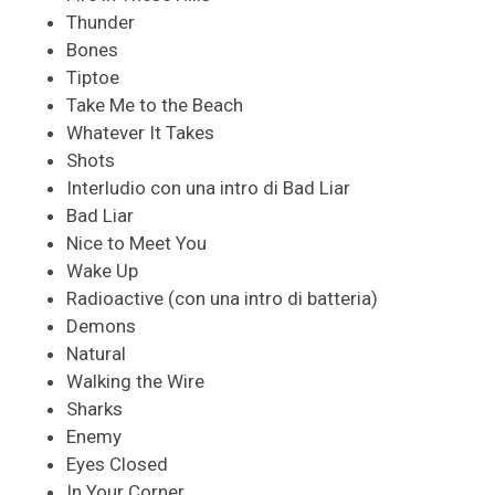
Thunder
Bones
Tiptoe
Take Me to the Beach
Whatever It Takes
Shots
Interludio con una intro di Bad Liar
Bad Liar
Nice to Meet You
Wake Up
Radioactive (con una intro di batteria)
Demons
Natural
Walking the Wire
Sharks
Enemy
Eyes Closed
In Your Corner