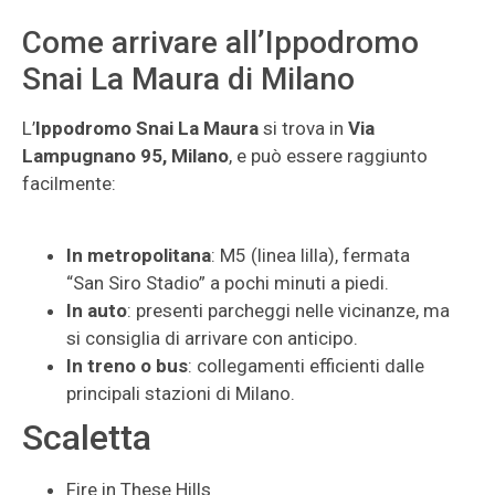
Come arrivare all’Ippodromo
Snai La Maura di Milano
L’
Ippodromo Snai La Maura
si trova in
Via
Lampugnano 95, Milano
, e può essere raggiunto
facilmente:
In metropolitana
: M5 (linea lilla), fermata
“San Siro Stadio” a pochi minuti a piedi.
In auto
: presenti parcheggi nelle vicinanze, ma
si consiglia di arrivare con anticipo.
In treno o bus
: collegamenti efficienti dalle
principali stazioni di Milano.
Scaletta
Fire in These Hills