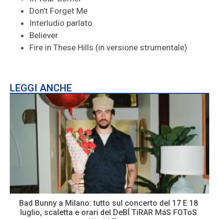
Don’t Forget Me
Interludio parlato
Believer
Fire in These Hills (in versione strumentale)
LEGGI ANCHE
Bad Bunny a Milano: tutto sul concerto del 17 E 18
luglio, scaletta e orari del DeBÍ TiRAR MáS FOToS