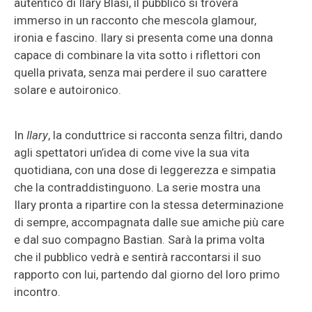
autentico di Ilary Blasi, il pubblico si troverà
immerso in un racconto che mescola glamour,
ironia e fascino. Ilary si presenta come una donna
capace di combinare la vita sotto i riflettori con
quella privata, senza mai perdere il suo carattere
solare e autoironico.
In
Ilary
, la conduttrice si racconta senza filtri, dando
agli spettatori un’idea di come vive la sua vita
quotidiana, con una dose di leggerezza e simpatia
che la contraddistinguono. La serie mostra una
Ilary pronta a ripartire con la stessa determinazione
di sempre, accompagnata dalle sue amiche più care
e dal suo compagno Bastian. Sarà la prima volta
che il pubblico vedrà e sentirà raccontarsi il suo
rapporto con lui, partendo dal giorno del loro primo
incontro.