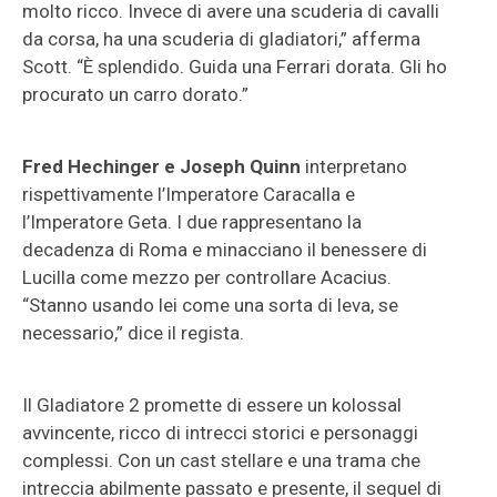
molto ricco. Invece di avere una scuderia di cavalli
da corsa, ha una scuderia di gladiatori,” afferma
Scott. “È splendido. Guida una Ferrari dorata. Gli ho
procurato un carro dorato.”
Fred Hechinger e Joseph Quinn
interpretano
rispettivamente l’Imperatore Caracalla e
l’Imperatore Geta. I due rappresentano la
decadenza di Roma e minacciano il benessere di
Lucilla come mezzo per controllare Acacius.
“Stanno usando lei come una sorta di leva, se
necessario,” dice il regista.
Il Gladiatore 2 promette di essere un kolossal
avvincente, ricco di intrecci storici e personaggi
complessi. Con un cast stellare e una trama che
intreccia abilmente passato e presente, il sequel di