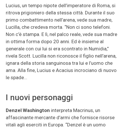
Lucius, un tempo nipote dell’imperatore di Roma, si
ritrova prigioniero della stessa città. Durante il suo
primo combattimento nell’arena, vede sua madre,
Lucilla, che credeva morta. “Non ci sono telefoni.
Non c’è stampa. E lì, nel palco reale, vede sua madre
in ottima forma dopo 20 anni. Ed è insieme al
generale con cui lui si era scontrato in Numidia,”
rivela Scott. Lucilla non riconosce il figlio nell’arena,
ignara della storia sanguinosa tra lui e l’uomo che
ama. Alla fine, Lucius e Acacius incrociano di nuovo
le spade…
I nuovi personaggi
Denzel Washington
interpreta Macrinus, un
affascinante mercante d’armi che fornisce risorse
vitali agli eserciti in Europa. “Denzel è un uomo