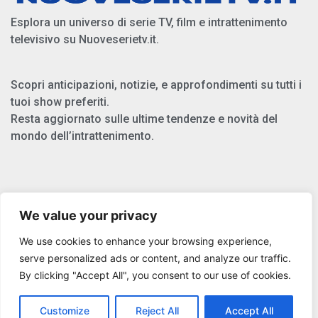
Esplora un universo di serie TV, film e intrattenimento
televisivo su Nuoveserietv.it.
Scopri anticipazioni, notizie, e approfondimenti su tutti i
tuoi show preferiti.
Resta aggiornato sulle ultime tendenze e novità del
mondo dell’intrattenimento.
Chi Siamo
We value your privacy
Privacy Policy
We use cookies to enhance your browsing experience,
Cookie Policy
serve personalized ads or content, and analyze our traffic.
By clicking "Accept All", you consent to our use of cookies.
Copyright © 2025 Nuoveserietv.it
Customize
Reject All
Accept All