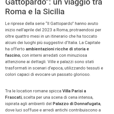
Gattopardo”: un viaggio tra
Roma e la Sicilia
Le riprese della serie “Il Gattopardo” hanno avuto
inizio nell’aprile del 2023 a Roma, protraendosi per
oltre quattro mesi in un itinerario che ha toccato
alcuni dei luoghi più suggestivi d’Italia. La Capitale
ha offerto
ambientazioni ricche di storia e
fascino
, con interni arredati con minuziosa
attenzione ai dettagli. Ville e palazzi sono stati
trasformati in scenari d’epoca, utilizzando tessuti e
colori capaci di evocare un passato glorioso.
Tra le location romane spicca
Villa Parisi a
Frascati
, scelta per una scena di cena intensa,
ispirata agli ambienti del
Palazzo di Donnafugata
,
dove luci soffuse e arredi antichi contribuiscono a