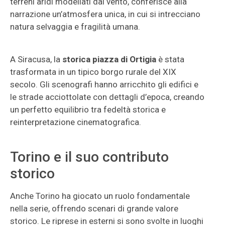
terreni aridi modellati dal vento, conferisce alla
narrazione un’atmosfera unica, in cui si intrecciano
natura selvaggia e fragilità umana.
A Siracusa, la
storica piazza di Ortigia
è stata
trasformata in un tipico borgo rurale del XIX
secolo. Gli scenografi hanno arricchito gli edifici e
le strade acciottolate con dettagli d’epoca, creando
un perfetto equilibrio tra fedeltà storica e
reinterpretazione cinematografica.
Torino e il suo contributo
storico
Anche Torino ha giocato un ruolo fondamentale
nella serie, offrendo scenari di grande valore
storico. Le riprese in esterni si sono svolte in luoghi