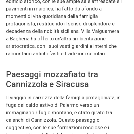
edificio storico, con le sue ampie sale affrescate e i
pavimenti in maiolica, ha fatto da sfondo a
momenti di vita quotidiana della famiglia
protagonista, restituendo il senso di splendore e
decadenza della nobiltà siciliana. Villa Valguarnera
a Bagheria ha offerto un’altra ambientazione
aristocratica, con i suoi vasti giardini e interni che
raccontano antichi fasti e tradizioni secolari.
Paesaggi mozzafiato tra
Cannizzola e Siracusa
Il viaggio in carrozza della famiglia protagonista, in
fuga dal caldo estivo di Palermo verso un
immaginario rifugio montano, è stato girato tra i
calanchi di Cannizzola. Questo paesaggio
suggestivo, con le sue formazioni rocciose e i