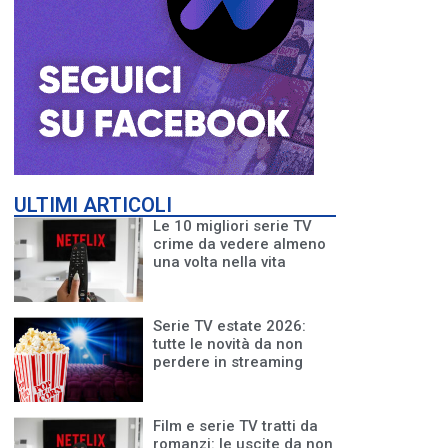
ULTIMI ARTICOLI
Le 10 migliori serie TV
crime da vedere almeno
una volta nella vita
Serie TV estate 2026:
tutte le novità da non
perdere in streaming
Film e serie TV tratti da
romanzi: le uscite da non