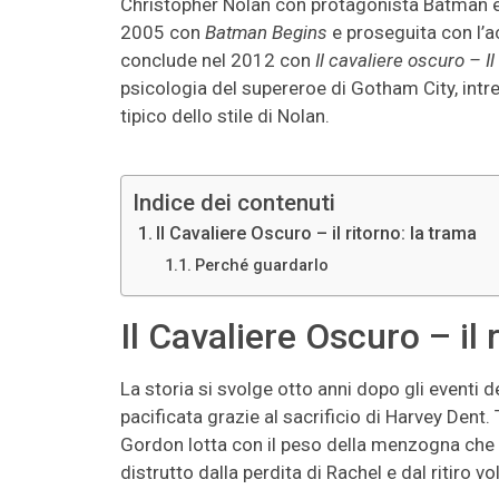
Christopher Nolan con protagonista Batman è u
2005 con
Batman Begins
e proseguita con l’
conclude nel 2012 con
Il cavaliere oscuro – Il
psicologia del supereroe di Gotham City, intre
tipico dello stile di Nolan.
Indice dei contenuti
Il Cavaliere Oscuro – il ritorno: la trama
Perché guardarlo
Il Cavaliere Oscuro – il 
La storia si svolge otto anni dopo gli event
pacificata grazie al sacrificio di Harvey Dent. 
Gordon lotta con il peso della menzogna che h
distrutto dalla perdita di Rachel e dal ritiro v