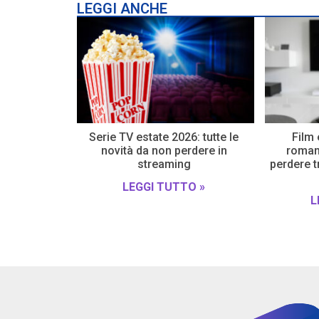
LEGGI ANCHE
Serie TV estate 2026: tutte le
Film 
novità da non perdere in
romanz
streaming
perdere t
LEGGI TUTTO »
L