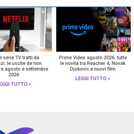
e serie TV tratti da
Prime Video agosto 2026: tutte
i: le uscite da non
le novità tra Reacher 4, Novak
ra agosto e settembre
Djokovic e nuovi film
2026
LEGGI TUTTO »
EGGI TUTTO »