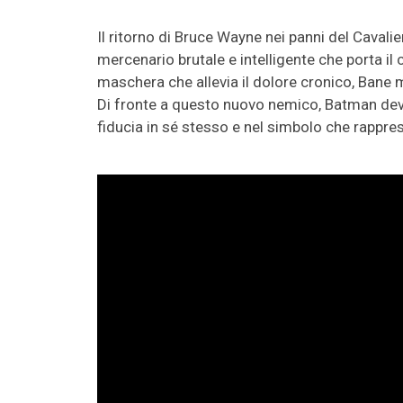
Il ritorno di Bruce Wayne nei panni del Cavalie
mercenario brutale e intelligente che porta i
maschera che allevia il dolore cronico, Bane m
Di fronte a questo nuovo nemico, Batman dev
fiducia in sé stesso e nel simbolo che rappre