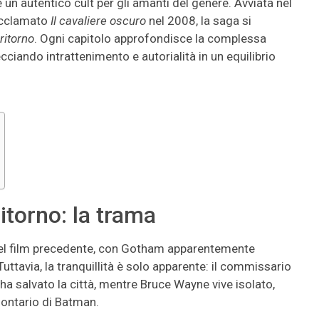
n autentico cult per gli amanti del genere. Avviata nel
acclamato
Il cavaliere oscuro
nel 2008, la saga si
 ritorno
. Ogni capitolo approfondisce la complessa
cciando intrattenimento e autorialità in un equilibrio
ritorno: la trama
i del film precedente, con Gotham apparentemente
Tuttavia, la tranquillità è solo apparente: il commissario
a salvato la città, mentre Bruce Wayne vive isolato,
olontario di Batman.