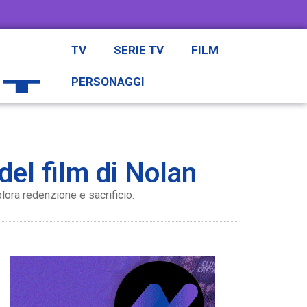
TV
SERIE TV
FILM
PERSONAGGI
del film di Nolan
plora redenzione e sacrificio.