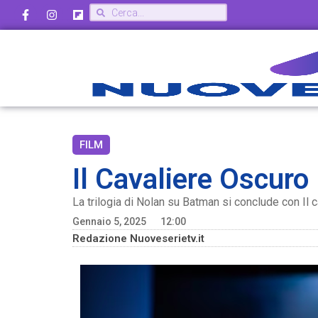
FILM
Il Cavaliere Oscuro 
La trilogia di Nolan su Batman si conclude con Il c
Gennaio 5, 2025
12:00
Redazione Nuoveserietv.it