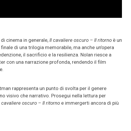
 di cinema in generale,
Il cavaliere oscuro – Il ritorno
è un
finale di una trilogia memorabile, ma anche un’opera
enzione, il sacrificio e la resilienza. Nolan riesce a
ter con una narrazione profonda, rendendo il film
e.
atman rappresenta un punto di svolta per il genere
no visivo che narrativo. Prosegui nella lettura per
l cavaliere oscuro – Il ritorno
e immergerti ancora di più