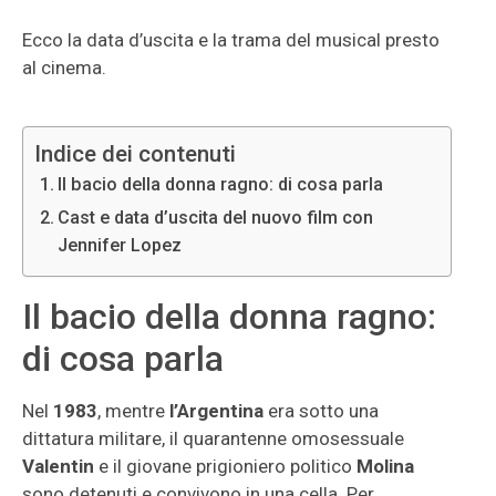
Ecco la data d’uscita e la trama del musical presto
al cinema.
Indice dei contenuti
Il bacio della donna ragno: di cosa parla
Cast e data d’uscita del nuovo film con
Jennifer Lopez
Il bacio della donna ragno:
di cosa parla
Nel
1983
, mentre
l’Argentina
era sotto una
dittatura militare, il quarantenne omosessuale
Valentin
e il giovane prigioniero politico
Molina
sono detenuti e convivono in una cella. Per