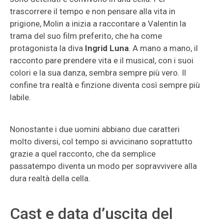
trascorrere il tempo e non pensare alla vita in
prigione, Molin a inizia a raccontare a Valentin la
trama del suo film preferito, che ha come
protagonista la diva
Ingrid Luna
. A mano a mano, il
racconto pare prendere vita e il musical, con i suoi
colori e la sua danza, sembra sempre più vero. Il
confine tra realtà e finzione diventa così sempre più
labile.
Nonostante i due uomini abbiano due caratteri
molto diversi, col tempo si avvicinano soprattutto
grazie a quel racconto, che da semplice
passatempo diventa un modo per sopravvivere alla
dura realtà della cella.
Cast e data d’uscita del