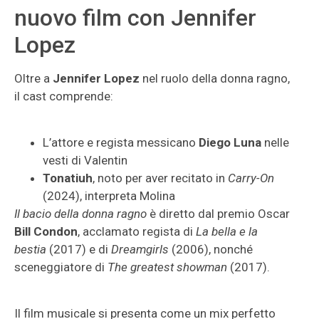
nuovo film con Jennifer
Lopez
Oltre a
Jennifer Lopez
nel ruolo della donna ragno,
il cast comprende:
L’attore e regista messicano
Diego Luna
nelle
vesti di Valentin
Tonatiuh
, noto per aver recitato in
Carry-On
(2024), interpreta Molina
Il bacio della donna ragno
è diretto dal premio Oscar
Bill Condon
, acclamato regista di
La bella e la
bestia
(2017) e di
Dreamgirls
(2006), nonché
sceneggiatore di
The greatest showman
(2017).
Il film musicale si presenta come un mix perfetto