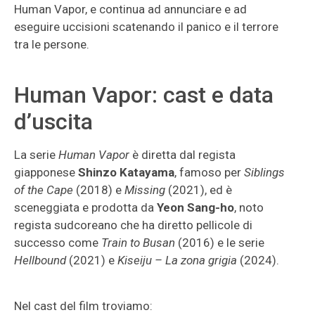
Human Vapor, e continua ad annunciare e ad
eseguire uccisioni scatenando il panico e il terrore
tra le persone.
Human Vapor: cast e data
d’uscita
La serie
Human Vapor
è diretta dal regista
giapponese
Shinzo Katayama
, famoso per
Siblings
of the Cape
(2018) e
Missing
(2021), ed è
sceneggiata e prodotta da
Yeon Sang-ho
, noto
regista sudcoreano che ha diretto pellicole di
successo come
Train to Busan
(2016) e le serie
Hellbound
(2021) e
Kiseiju – La zona grigia
(2024).
Nel cast del film troviamo: