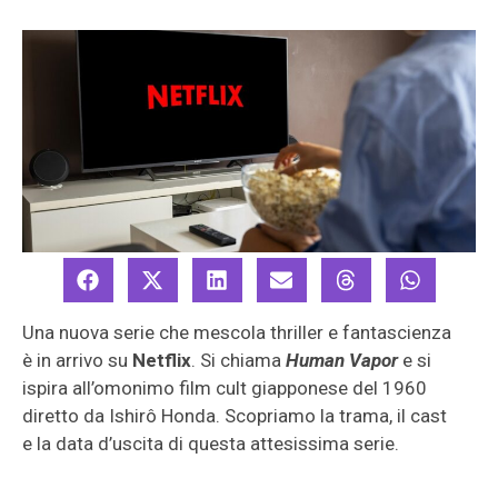
Una nuova serie che mescola thriller e fantascienza
è in arrivo su
Netflix
. Si chiama
Human Vapor
e si
ispira all’omonimo film cult giapponese del 1960
diretto da Ishirô Honda. Scopriamo la trama, il cast
e la data d’uscita di questa attesissima serie.