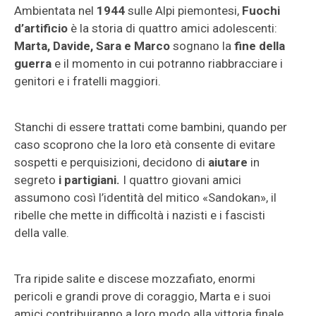
Ambientata nel
1944
sulle Alpi piemontesi,
Fuochi
d’artificio
è la storia di quattro amici adolescenti:
Marta, Davide, Sara e Marco
sognano la
fine della
guerra
e il momento in cui potranno riabbracciare i
genitori e i fratelli maggiori.
Stanchi di essere trattati come bambini, quando per
caso scoprono che la loro età consente di evitare
sospetti e perquisizioni, decidono di
aiutare
in
segreto
i partigiani.
I quattro giovani amici
assumono così l’identità del mitico «Sandokan», il
ribelle che mette in difficoltà i nazisti e i fascisti
della valle.
Tra ripide salite e discese mozzafiato, enormi
pericoli e grandi prove di coraggio, Marta e i suoi
amici contribuiranno a loro modo alla vittoria finale