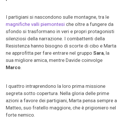
I partigiani si nascondono sulle montagne, tra le
magnifiche valli piemontesi
che oltre a fungere da
sfondo si trasformano in veri e propri protagonisti
silenziosi della narrazione. I combattenti della
Resistenza hanno bisogno di scorte di cibo e Marta
ne approfitta per fare entrare nel gruppo
Sara
, la
sua migliore amica, mentre Davide coinvolge
Marco
.
I quattro intraprendono la loro prima missione
segreta sotto copertura. Nella gloria delle prime
azioni a favore dei partigiani, Marta pensa sempre a
Matteo, suo fratello maggiore, che è prigioniero nel
forte nemico.