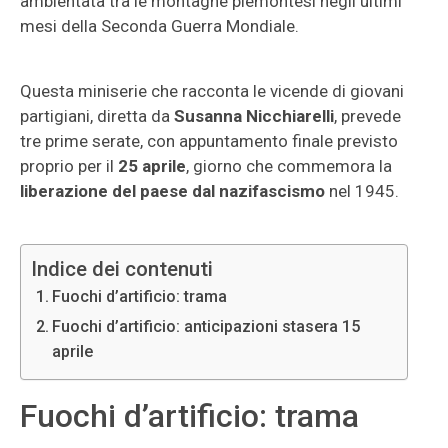
ambientata tra le montagne piemontesi negli ultimi
mesi della Seconda Guerra Mondiale.
Questa miniserie che racconta le vicende di giovani
partigiani, diretta da
Susanna Nicchiarelli
, prevede
tre prime serate, con appuntamento finale previsto
proprio per il
25 aprile
, giorno che commemora la
liberazione del paese dal nazifascismo
nel 1945.
Indice dei contenuti
Fuochi d’artificio: trama
Fuochi d’artificio: anticipazioni stasera 15
aprile
Fuochi d’artificio: trama