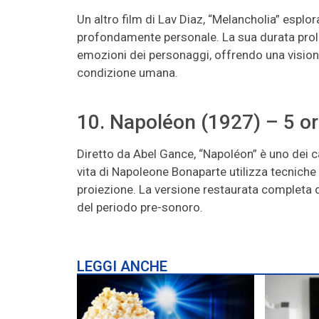
Un altro film di Lav Diaz, “Melancholia” esplo
profondamente personale. La sua durata prol
emozioni dei personaggi, offrendo una visione 
condizione umana.
10. Napoléon (1927) – 5 or
Diretto da Abel Gance, “Napoléon” è uno dei 
vita di Napoleone Bonaparte utilizza tecniche
proiezione. La versione restaurata completa d
del periodo pre-sonoro.
LEGGI ANCHE