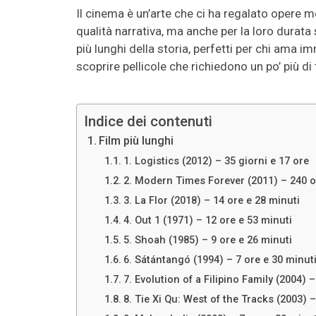
Il cinema è un’arte che ci ha regalato opere m
qualità narrativa, ma anche per la loro durata 
più lunghi della storia, perfetti per chi ama 
scoprire pellicole che richiedono un po’ più 
Indice dei contenuti
Film più lunghi
1. Logistics (2012) – 35 giorni e 17 ore
2. Modern Times Forever (2011) – 240 o
3. La Flor (2018) – 14 ore e 28 minuti
4. Out 1 (1971) – 12 ore e 53 minuti
5. Shoah (1985) – 9 ore e 26 minuti
6. Sátántangó (1994) – 7 ore e 30 minut
7. Evolution of a Filipino Family (2004) 
8. Tie Xi Qu: West of the Tracks (2003) –