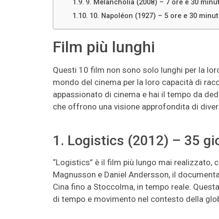
9. Melancholia (2008) – 7 ore e 30 minut
10. Napoléon (1927) – 5 ore e 30 minut
Film più lunghi
Questi 10 film non sono solo lunghi per la lor
mondo del cinema per la loro capacità di racc
appassionato di cinema e hai il tempo da ded
che offrono una visione approfondita di divers
1. Logistics (2012) – 35 gi
“Logistics” è il film più lungo mai realizzato, 
Magnusson e Daniel Andersson, il documentari
Cina fino a Stoccolma, in tempo reale. Quest
di tempo e movimento nel contesto della glo