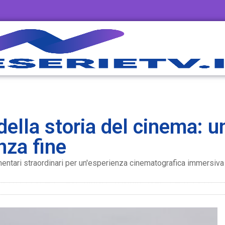
 della storia del cinema: u
nza fine
umentari straordinari per un'esperienza cinematografica immersiv