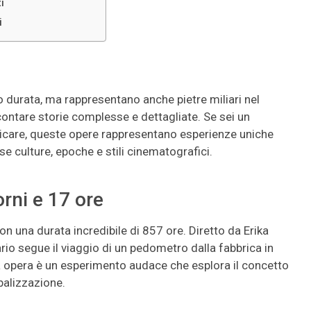
i
i
o durata, ma rappresentano anche pietre miliari nel
ontare storie complesse e dettagliate. Se sei un
icare, queste opere rappresentano esperienze uniche
e culture, epoche e stili cinematografici.
orni e 17 ore
con una durata incredibile di 857 ore. Diretto da Erika
o segue il viaggio di un pedometro dalla fabbrica in
a opera è un esperimento audace che esplora il concetto
balizzazione.