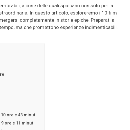
emorabili, alcune delle quali spiccano non solo per la
straordinaria. In questo articolo, esploreremo i 10 film
immergersi completamente in storie epiche. Preparati a
di tempo, ma che promettono esperienze indimenticabili.
re
i
– 10 ore e 43 minuti
 9 ore e 11 minuti