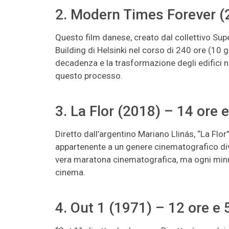
2. Modern Times Forever (
Questo film danese, creato dal collettivo Su
Building di Helsinki nel corso di 240 ore (10 
decadenza e la trasformazione degli edifici 
questo processo.
3. La Flor (2018) – 14 ore 
Diretto dall’argentino Mariano Llinás, “La Flo
appartenente a un genere cinematografico div
vera maratona cinematografica, ma ogni minuto
cinema.
4. Out 1 (1971) – 12 ore e 