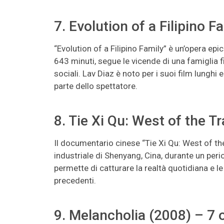
7. Evolution of a Filipino 
“Evolution of a Filipino Family” è un’opera epi
643 minuti, segue le vicende di una famiglia f
sociali. Lav Diaz è noto per i suoi film lungh
parte dello spettatore.
8. Tie Xi Qu: West of the T
Il documentario cinese “Tie Xi Qu: West of th
industriale di Shenyang, Cina, durante un per
permette di catturare la realtà quotidiana e l
precedenti.
9. Melancholia (2008) – 7 