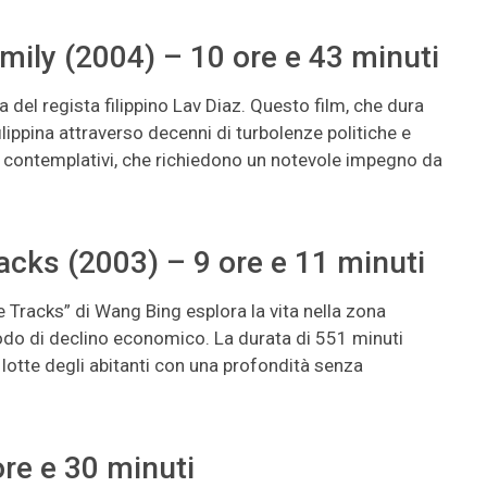
Family (2004) – 10 ore e 43 minuti
ca del regista filippino Lav Diaz. Questo film, che dura
ilippina attraverso decenni di turbolenze politiche e
i e contemplativi, che richiedono un notevole impegno da
racks (2003) – 9 ore e 11 minuti
e Tracks” di Wang Bing esplora la vita nella zona
iodo di declino economico. La durata di 551 minuti
e lotte degli abitanti con una profondità senza
ore e 30 minuti