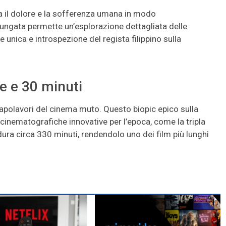
ra il dolore e la sofferenza umana in modo
ungata permette un’esplorazione dettagliata delle
unica e introspezione del regista filippino sulla
e e 30 minuti
capolavori del cinema muto. Questo biopic epico sulla
 cinematografiche innovative per l’epoca, come la tripla
ura circa 330 minuti, rendendolo uno dei film più lunghi