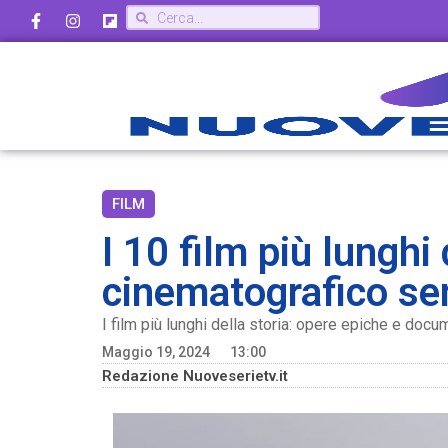
FILM
I 10 film più lunghi
cinematografico se
I film più lunghi della storia: opere epiche e doc
Maggio 19, 2024
13:00
Redazione Nuoveserietv.it