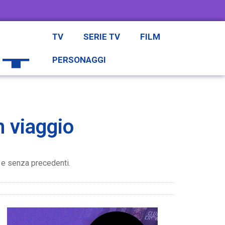
TV
SERIE TV
FILM
PERSONAGGI
n viaggio
a e senza precedenti.