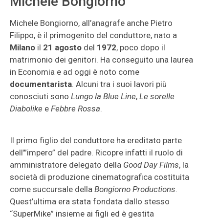
Michele Bongiorno
Michele Bongiorno, all’anagrafe anche Pietro
Filippo, è il primogenito del conduttore, nato a
Milano
il
21 agosto
del
1972
, poco dopo il
matrimonio dei genitori. Ha conseguito una laurea
in Economia e ad oggi è noto come
documentarista
. Alcuni tra i suoi lavori più
conosciuti sono
Lungo la Blue Line
,
Le sorelle
Diabolike
e
Febbre Rossa
.
Il primo figlio del conduttore ha ereditato parte
dell'”impero” del padre. Ricopre infatti il ruolo di
amministratore delegato della
Good Day Films
, la
società di produzione cinematografica costituita
come succursale della
Bongiorno Productions
.
Quest’ultima era stata fondata dallo stesso
“SuperMike” insieme ai figli ed è gestita