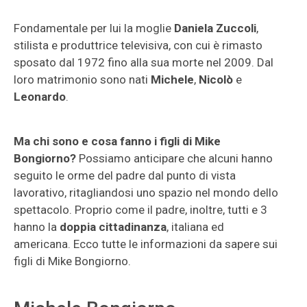
Fondamentale per lui la moglie
Daniela Zuccoli
,
stilista e produttrice televisiva, con cui è rimasto
sposato dal 1972 fino alla sua morte nel 2009. Dal
loro matrimonio sono nati
Michele
,
Nicolò
e
Leonardo
.
Ma chi sono e cosa fanno i figli di Mike
Bongiorno?
Possiamo anticipare che alcuni hanno
seguito le orme del padre dal punto di vista
lavorativo, ritagliandosi uno spazio nel mondo dello
spettacolo. Proprio come il padre, inoltre, tutti e 3
hanno la
doppia cittadinanza
, italiana ed
americana. Ecco tutte le informazioni da sapere sui
figli di Mike Bongiorno.