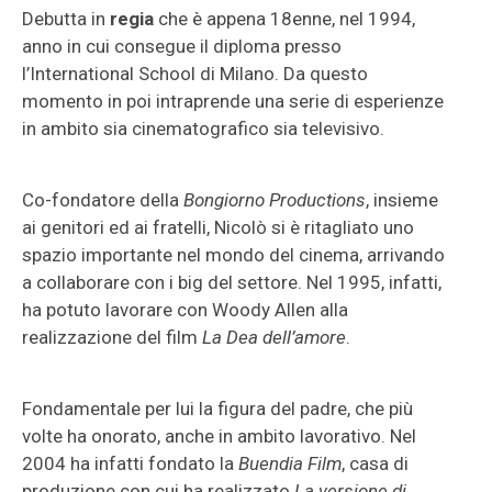
Debutta in
regia
che è appena 18enne, nel 1994,
anno in cui consegue il diploma presso
l’International School di Milano. Da questo
momento in poi intraprende una serie di esperienze
in ambito sia cinematografico sia televisivo.
Co-fondatore della
Bongiorno Productions
, insieme
ai genitori ed ai fratelli, Nicolò si è ritagliato uno
spazio importante nel mondo del cinema, arrivando
a collaborare con i big del settore. Nel 1995, infatti,
ha potuto lavorare con Woody Allen alla
realizzazione del film
La Dea dell’amore
.
Fondamentale per lui la figura del padre, che più
volte ha onorato, anche in ambito lavorativo. Nel
2004 ha infatti fondato la
Buendia Film
, casa di
produzione con cui ha realizzato
La versione di