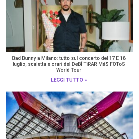
Bad Bunny a Milano: tutto sul concerto del 17 E 18
luglio, scaletta e orari del DeBÍ TiRAR MáS FOToS
World Tour
LEGGI TUTTO »