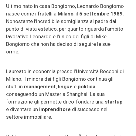
Ultimo nato in casa Bongiorno, Leonardo Bongiorno
nasce come i fratelli a
Milano
, il
5 settembre 1989
.
Nonostante l’incredibile somiglianza al padre dal
punto di vista estetico, per quanto riguarda l’ambito
lavorativo Leonardo è l’unico dei figli di Mike
Bongiorno che non ha deciso di seguire le sue
orme.
Laureato in economia presso l’Università Bocconi di
Milano, il minore dei figli Bongiorno continua gli
studi in
management
,
lingue
e
politica
conseguendo un Master a Shanghai. La sua
formazione gli permette di co-fondare una
startup
e diventare un
imprenditore
di successo nel
settore immobiliare.