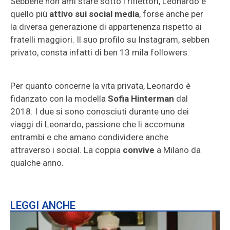
Sebbene non ami stare sotto i riflettori, Leonardo è
quello più
attivo sui social media
, forse anche per
la diversa generazione di appartenenza rispetto ai
fratelli maggiori. Il suo profilo su Instagram, sebben
privato, consta infatti di ben 13 mila followers.
Per quanto concerne la vita privata, Leonardo è
fidanzato con la modella
Sofia Hinterman
dal
2018. I due si sono conosciuti durante uno dei
viaggi di Leonardo, passione che li accomuna
entrambi e che amano condividere anche
attraverso i social. La coppia
convive
a Milano da
qualche anno.
LEGGI ANCHE