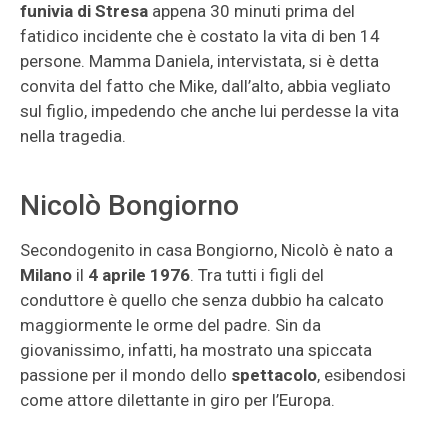
funivia di Stresa
appena 30 minuti prima del
fatidico incidente che è costato la vita di ben 14
persone. Mamma Daniela, intervistata, si è detta
convita del fatto che Mike, dall’alto, abbia vegliato
sul figlio, impedendo che anche lui perdesse la vita
nella tragedia.
Nicolò Bongiorno
Secondogenito in casa Bongiorno, Nicolò è nato a
Milano
il
4 aprile 1976
. Tra tutti i figli del
conduttore è quello che senza dubbio ha calcato
maggiormente le orme del padre. Sin da
giovanissimo, infatti, ha mostrato una spiccata
passione per il mondo dello
spettacolo
, esibendosi
come attore dilettante in giro per l’Europa.