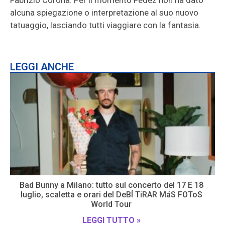
Fabrizio Corona. Per il momento Fedez non ha dato
alcuna spiegazione o interpretazione al suo nuovo
tatuaggio, lasciando tutti viaggiare con la fantasia.
LEGGI ANCHE
Bad Bunny a Milano: tutto sul concerto del 17 E 18
luglio, scaletta e orari del DeBÍ TiRAR MáS FOToS
World Tour
LEGGI TUTTO »