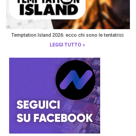
Temptation Island 2026: ecco chi sono le tentatrici
LEGGI TUTTO »