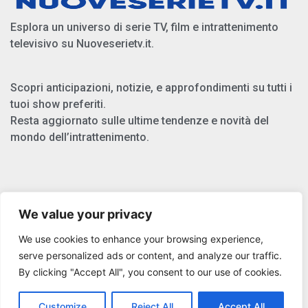
Esplora un universo di serie TV, film e intrattenimento
televisivo su Nuoveserietv.it.
Scopri anticipazioni, notizie, e approfondimenti su tutti i
tuoi show preferiti.
Resta aggiornato sulle ultime tendenze e novità del
mondo dell’intrattenimento.
Chi Siamo
We value your privacy
Privacy Policy
We use cookies to enhance your browsing experience,
Cookie Policy
serve personalized ads or content, and analyze our traffic.
By clicking "Accept All", you consent to our use of cookies.
Copyright © 2025 Nuoveserietv.it
Customize
Reject All
Accept All