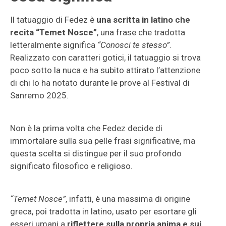
Il tatuaggio di Fedez è
una scritta in latino che
recita “Temet Nosce”
, una frase che tradotta
letteralmente significa
“Conosci te stesso”
.
Realizzato con caratteri gotici, il tatuaggio si trova
poco sotto la nuca e ha subito attirato l’attenzione
di chi lo ha notato durante le prove al Festival di
Sanremo 2025.
Non è la prima volta che Fedez decide di
immortalare sulla sua pelle frasi significative, ma
questa scelta si distingue per il suo profondo
significato filosofico e religioso.
“Temet Nosce”
, infatti, è una massima di origine
greca, poi tradotta in latino, usato per esortare gli
esseri umani a
riflettere sulla propria anima e sui