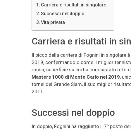
Carriera e risultati in singolare
Successi nel doppio
Vita privata
Carriera e risultati in si
Il picco della carriera di Fognini in singolare 
2019, confermandolo come il miglior tennista i
rossa, superficie su cui ha conquistato otto dei
Masters 1000 di Monte Carlo nel 2019
, uni
tornei del Grande Slam, il suo miglior risultato
2011.
Successi nel doppio
In doppio, Fognini ha raggiunto il 7º posto d