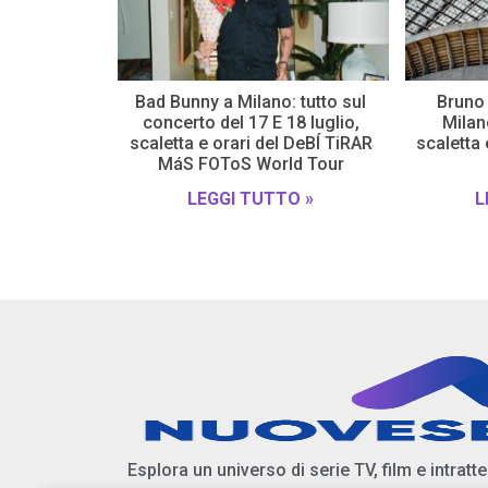
Bad Bunny a Milano: tutto sul
Bruno 
concerto del 17 E 18 luglio,
Milano
scaletta e orari del DeBÍ TiRAR
scaletta
MáS FOToS World Tour
LEGGI TUTTO »
L
Esplora un universo di serie TV, film e intratt