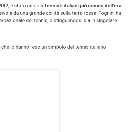
1987
, è stato uno dei
tennisti italiani più iconici dell’era
ivo e da una grande abilità sulla terra rossa, Fognini ha
rnazionale del tennis, distinguendosi sia in singolare
i, che lo hanno reso un simbolo del tennis italiano