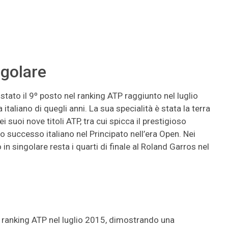
ngolare
è stato il 9º posto nel ranking ATP raggiunto nel luglio
taliano di quegli anni. La sua specialità è stata la terra
 suoi nove titoli ATP, tra cui spicca il prestigioso
co successo italiano nel Principato nell’era Open. Nei
 in singolare resta i quarti di finale al Roland Garros nel
el ranking ATP nel luglio 2015, dimostrando una