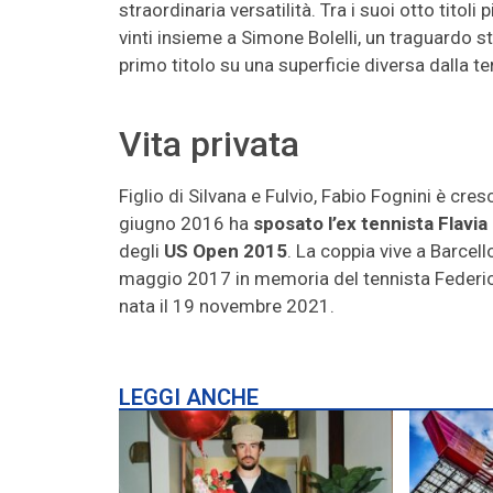
straordinaria versatilità. Tra i suoi otto titoli
vinti insieme a Simone Bolelli, un traguardo sto
primo titolo su una superficie diversa dalla te
Vita privata
Figlio di Silvana e Fulvio, Fabio Fognini è cre
giugno 2016 ha
sposato l’ex tennista Flavi
degli
US Open 2015
. La coppia vive a Barcell
maggio 2017 in memoria del tennista Federico
nata il 19 novembre 2021.
LEGGI ANCHE