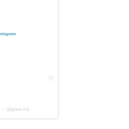
nstagram
 (@giada.lini)