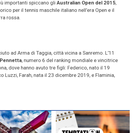
 più importanti spiccano gli
Australian Open del 2015
,
rico per il tennis maschile italiano nell’era Open e il
rra rossa.
sciuto ad Arma di Taggia, città vicina a Sanremo. L’11
a Pennetta
, numero 6 del ranking mondiale e vincitrice
ona, dove hanno avuto tre figli: Federico, nato il 19
 Luzzi, Farah, nata il 23 dicembre 2019, e Flaminia,