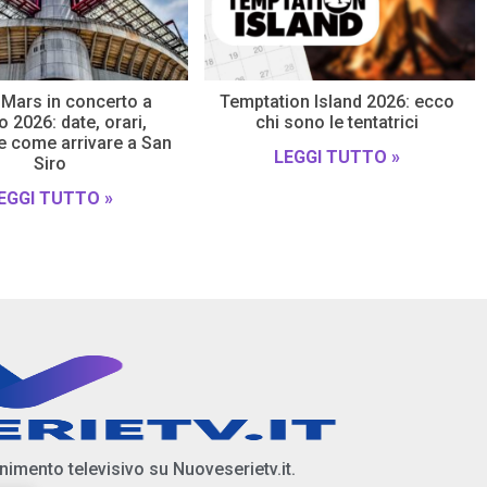
Mars in concerto a
Temptation Island 2026: ecco
 2026: date, orari,
chi sono le tentatrici
 e come arrivare a San
LEGGI TUTTO »
Siro
EGGI TUTTO »
enimento televisivo su Nuoveserietv.it.