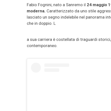
Fabio Fognini, nato a Sanremo il
24 maggio 
moderna.
Caratterizzato da uno stile aggress
lasciato un segno indelebile nel panorama inte
che in doppio. L
a sua carriera è costellata di traguardi storic
contemporaneo.