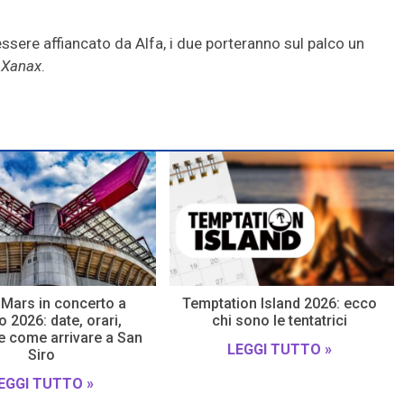
essere affiancato da Alfa, i due porteranno sul palco un
 Xanax
.
Mars in concerto a
Temptation Island 2026: ecco
 2026: date, orari,
chi sono le tentatrici
 e come arrivare a San
LEGGI TUTTO »
Siro
EGGI TUTTO »