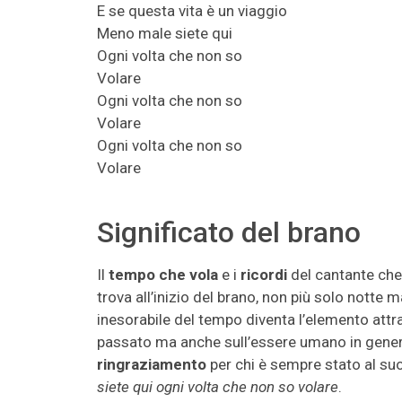
E se questa vita è un viaggio
Meno male siete qui
Ogni volta che non so
Volare
Ogni volta che non so
Volare
Ogni volta che non so
Volare
Significato del brano
Il
tempo che vola
e i
ricordi
del cantante che
trova all’inizio del brano, non più solo nott
inesorabile del tempo diventa l’elemento attrav
passato ma anche sull’essere umano in gene
ringraziamento
per chi è sempre stato al suo
siete qui ogni volta che non so volare
.