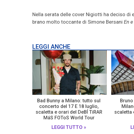
Nella serata delle cover Nigiotti ha deciso di 
brano molto toccante di Simone Bersani
En e
LEGGI ANCHE
Bad Bunny a Milano: tutto sul
Bruno 
concerto del 17 E 18 luglio,
Milano
scaletta e orari del DeBÍ TiRAR
scaletta
MáS FOToS World Tour
LEGGI TUTTO »
L