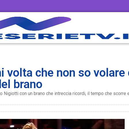
volta che non so volare d
del brano
o Nigiotti con un brano che intreccia ricordi, il tempo che scorre e