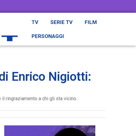
TV
SERIE TV
FILM
PERSONAGGI
i Enrico Nigiotti:
 il ringraziamento a chi gli sta vicino.