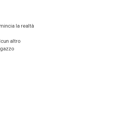
incia la realtà
cun altro
ragazzo