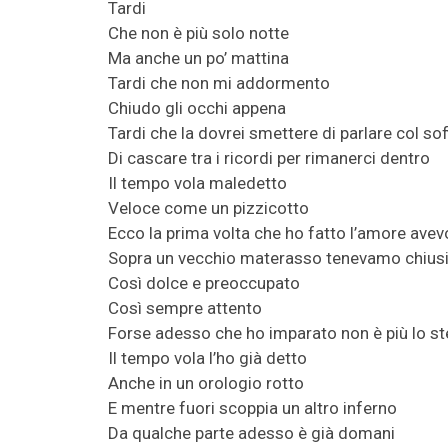
Tardi
Che non è più solo notte
Ma anche un po’ mattina
Tardi che non mi addormento
Chiudo gli occhi appena
Tardi che la dovrei smettere di parlare col sof
Di cascare tra i ricordi per rimanerci dentro
Il tempo vola maledetto
Veloce come un pizzicotto
Ecco la prima volta che ho fatto l’amore avev
Sopra un vecchio materasso tenevamo chiusi 
Così dolce e preoccupato
Così sempre attento
Forse adesso che ho imparato non è più lo s
Il tempo vola l’ho già detto
Anche in un orologio rotto
E mentre fuori scoppia un altro inferno
Da qualche parte adesso è già domani