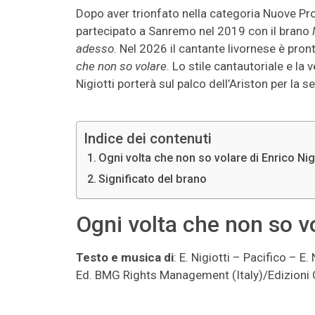
Dopo aver trionfato nella categoria Nuove Pr
partecipato a Sanremo nel 2019 con il brano
adesso
. Nel 2026 il cantante livornese è pron
che non so volare
. Lo stile cantautoriale e l
Nigiotti porterà sul palco dell’Ariston per la
Indice dei contenuti
Ogni volta che non so volare di Enrico Nigi
Significato del brano
Ogni volta che non so vo
Testo e musica di
: E. Nigiotti – Pacifico – E.
Ed. BMG Rights Management (Italy)/Edizioni C