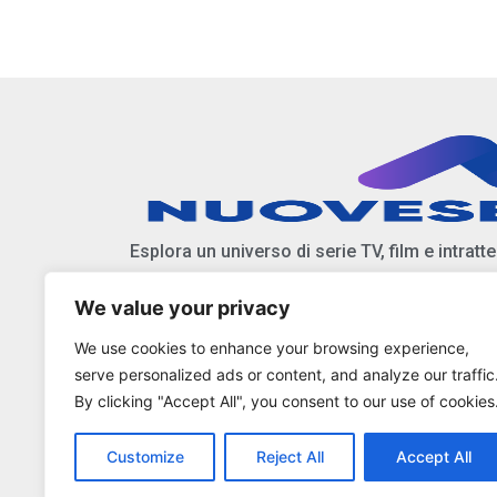
Esplora un universo di serie TV, film e intratt
We value your privacy
Scopri anticipazioni, notizie, e approfondiment
We use cookies to enhance your browsing experience,
Resta aggiornato sulle ultime tendenze e nov
serve personalized ads or content, and analyze our traffic
By clicking "Accept All", you consent to our use of cookies
Customize
Reject All
Accept All
Copyright © 2025 Nuoveserietv.it