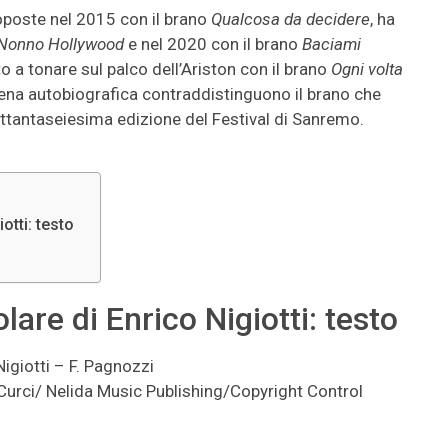
oposte nel 2015 con il brano
Qualcosa da decidere
, ha
Nonno Hollywood
e nel 2020 con il brano
Baciami
to a tonare sul palco dell’Ariston con il brano
Ogni volta
a vena autobiografica contraddistinguono il brano che
 settantaseiesima edizione del Festival di Sanremo.
otti: testo
lare di Enrico Nigiotti: testo
 Nigiotti – F. Pagnozzi
urci/ Nelida Music Publishing/Copyright Control