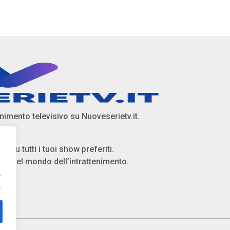
enimento televisivo su Nuoveserietv.it.
i su tutti i tuoi show preferiti.
ità del mondo dell’intrattenimento.
.
.