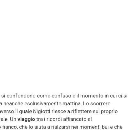
 si confondono come confuso è il momento in cui ci si
e ma neanche esclusivamente mattina. Lo scorrere
erso il quale Nigiotti riesce a riflettere sul proprio
rale. Un
viaggio
tra i ricordi affiancato al
 fianco, che lo aiuta a rialzarsi nei momenti bui e che