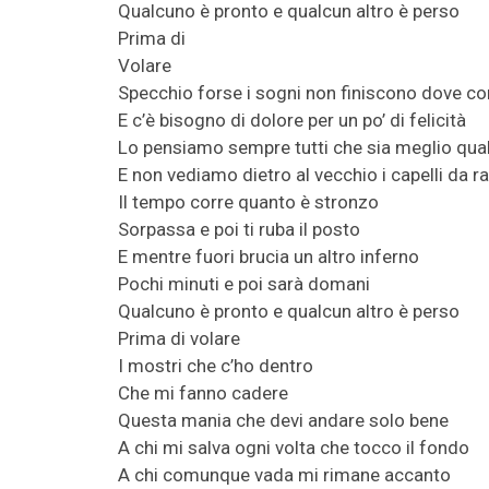
Qualcuno è pronto e qualcun altro è perso
Prima di
Volare
Specchio forse i sogni non finiscono dove com
E c’è bisogno di dolore per un po’ di felicità
Lo pensiamo sempre tutti che sia meglio qual
E non vediamo dietro al vecchio i capelli da 
Il tempo corre quanto è stronzo
Sorpassa e poi ti ruba il posto
E mentre fuori brucia un altro inferno
Pochi minuti e poi sarà domani
Qualcuno è pronto e qualcun altro è perso
Prima di volare
I mostri che c’ho dentro
Che mi fanno cadere
Questa mania che devi andare solo bene
A chi mi salva ogni volta che tocco il fondo
A chi comunque vada mi rimane accanto