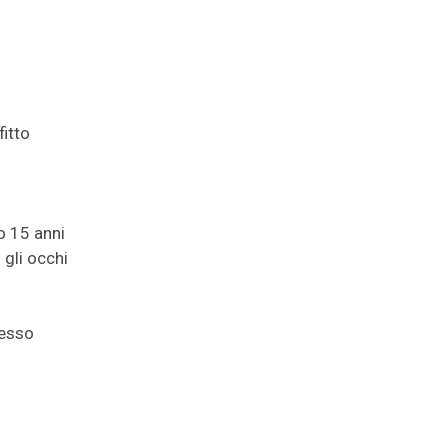
fitto
o 15 anni
gli occhi
tesso