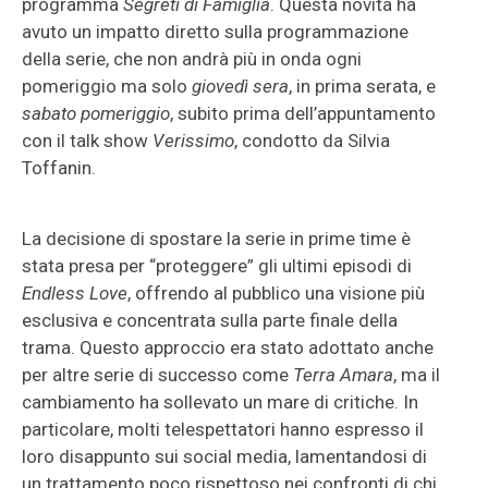
programma
Segreti di Famiglia
. Questa novità ha
avuto un impatto diretto sulla programmazione
della serie, che non andrà più in onda ogni
pomeriggio ma solo
giovedì sera
, in prima serata, e
sabato pomeriggio
, subito prima dell’appuntamento
con il talk show
Verissimo
, condotto da Silvia
Toffanin.
La decisione di spostare la serie in prime time è
stata presa per “proteggere” gli ultimi episodi di
Endless Love
, offrendo al pubblico una visione più
esclusiva e concentrata sulla parte finale della
trama. Questo approccio era stato adottato anche
per altre serie di successo come
Terra Amara
, ma il
cambiamento ha sollevato un mare di critiche. In
particolare, molti telespettatori hanno espresso il
loro disappunto sui social media, lamentandosi di
un trattamento poco rispettoso nei confronti di chi