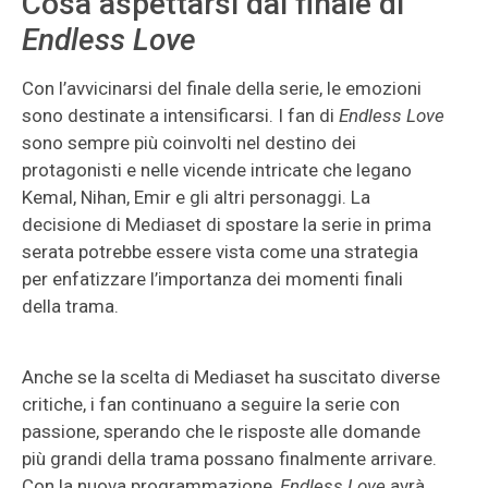
Cosa aspettarsi dal finale di
Endless Love
Con l’avvicinarsi del finale della serie, le emozioni
sono destinate a intensificarsi. I fan di
Endless Love
sono sempre più coinvolti nel destino dei
protagonisti e nelle vicende intricate che legano
Kemal, Nihan, Emir e gli altri personaggi. La
decisione di Mediaset di spostare la serie in prima
serata potrebbe essere vista come una strategia
per enfatizzare l’importanza dei momenti finali
della trama.
Anche se la scelta di Mediaset ha suscitato diverse
critiche, i fan continuano a seguire la serie con
passione, sperando che le risposte alle domande
più grandi della trama possano finalmente arrivare.
Con la nuova programmazione,
Endless Love
avrà