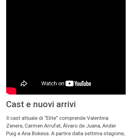
Cast e nuovi arrivi
Il cast attuale di “Elite” comprende Valentina
Zenere, Carmen Arrufat, Álvaro de Juana, Ander
Puig e Ana Bokesa. A partire dalla settima stagione,