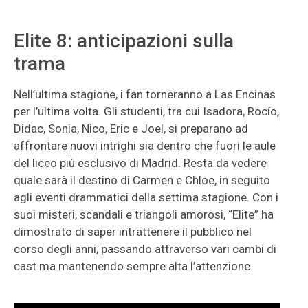
Elite 8: anticipazioni sulla
trama
Nell’ultima stagione, i fan torneranno a Las Encinas
per l’ultima volta. Gli studenti, tra cui Isadora, Rocío,
Didac, Sonia, Nico, Eric e Joel, si preparano ad
affrontare nuovi intrighi sia dentro che fuori le aule
del liceo più esclusivo di Madrid. Resta da vedere
quale sarà il destino di Carmen e Chloe, in seguito
agli eventi drammatici della settima stagione. Con i
suoi misteri, scandali e triangoli amorosi, “Elite” ha
dimostrato di saper intrattenere il pubblico nel
corso degli anni, passando attraverso vari cambi di
cast ma mantenendo sempre alta l’attenzione.