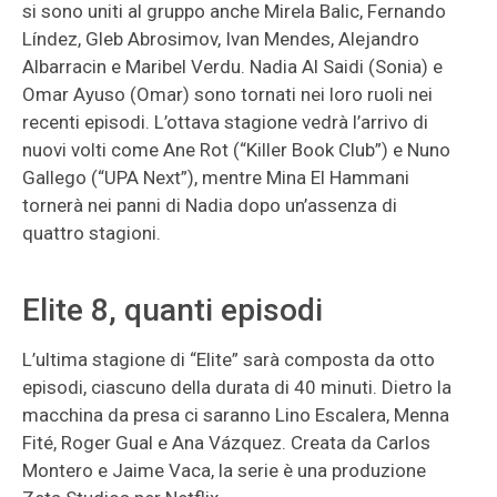
si sono uniti al gruppo anche Mirela Balic, Fernando
Líndez, Gleb Abrosimov, Ivan Mendes, Alejandro
Albarracin e Maribel Verdu. Nadia Al Saidi (Sonia) e
Omar Ayuso (Omar) sono tornati nei loro ruoli nei
recenti episodi. L’ottava stagione vedrà l’arrivo di
nuovi volti come Ane Rot (“Killer Book Club”) e Nuno
Gallego (“UPA Next”), mentre Mina El Hammani
tornerà nei panni di Nadia dopo un’assenza di
quattro stagioni.
Elite 8, quanti episodi
L’ultima stagione di “Elite” sarà composta da otto
episodi, ciascuno della durata di 40 minuti. Dietro la
macchina da presa ci saranno Lino Escalera, Menna
Fité, Roger Gual e Ana Vázquez. Creata da Carlos
Montero e Jaime Vaca, la serie è una produzione