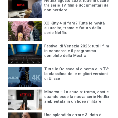
Netflix agosto 2026: tutte le uscite
tra serie TV, film e documentari da
non perdere
XO Kitty 4 si farà? Tutte le novità
su uscita, trama e futuro della
serie Netflix
Festival di Venezia 2026: tutti i film
in concorso e il programma
completo della Mostra
Tutte le Odissee al cinema e in TV:
la classifica delle migliori versioni
di Ulisse
Minerva – La scuola: trama, cast e
quando esce la nuova serie Netflix
ambientata in un liceo militare
Uno splendido errore 3: data di