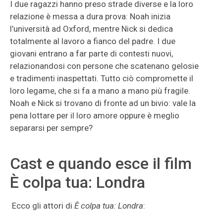
I due ragazzi hanno preso strade diverse e la loro
relazione è messa a dura prova: Noah inizia
l’università ad Oxford, mentre Nick si dedica
totalmente al lavoro a fianco del padre. I due
giovani entrano a far parte di contesti nuovi,
relazionandosi con persone che scatenano gelosie
e tradimenti inaspettati. Tutto ciò compromette il
loro legame, che si fa a mano a mano più fragile.
Noah e Nick si trovano di fronte ad un bivio: vale la
pena lottare per il loro amore oppure è meglio
separarsi per sempre?
Cast e quando esce il film
È colpa tua: Londra
Ecco gli attori di
È colpa tua: Londra
: