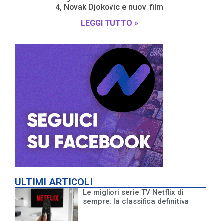
4, Novak Djokovic e nuovi film
LEGGI TUTTO »
ULTIMI ARTICOLI
Le migliori serie TV Netflix di
sempre: la classifica definitiva