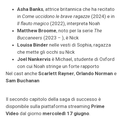
Asha Banks
, attrice britannica che ha recitato
in
Come uccidono le brave ragazze
(2024) e in
Il flauto magico
(2022), interpreta Noah
Matthew Broome
, noto per la serie
The
Buccaneers
(2023 – ), è Nick
Louisa Binder
nelle vesti di Sophia, ragazza
che mette gli occhi su Nick
Joel Nankervis
è Michael, studente di Oxford
con cui Noah stringe un forte rapporto
Nel cast anche
Scarlett Rayner
,
Orlando Norman
e
Sam Buchanan
Il secondo capitolo della saga di successo è
disponibile sulla piattaforma streaming
Prime
Video
dal giorno
mercoledì 17 giugno
.