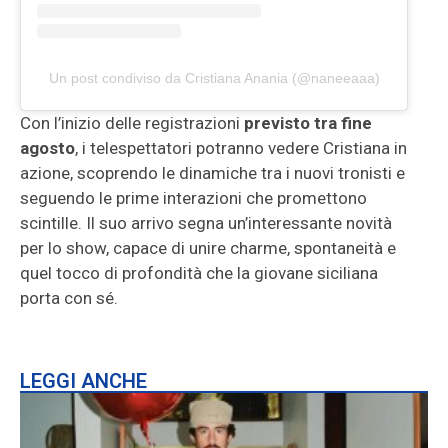
Un post condiviso da Cristiana Anania (@naneeaaa)
Con l’inizio delle registrazioni
previsto tra fine
agosto
, i telespettatori potranno vedere Cristiana in
azione, scoprendo le dinamiche tra i nuovi tronisti e
seguendo le prime interazioni che promettono
scintille. Il suo arrivo segna un’interessante novità
per lo show, capace di unire charme, spontaneità e
quel tocco di profondità che la giovane siciliana
porta con sé.
LEGGI ANCHE