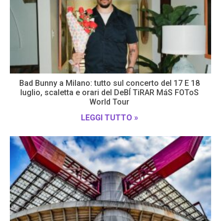
Bad Bunny a Milano: tutto sul concerto del 17 E 18
luglio, scaletta e orari del DeBÍ TiRAR MáS FOToS
World Tour
LEGGI TUTTO »