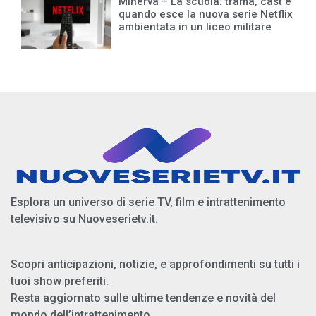
Minerva – La scuola: trama, cast e
quando esce la nuova serie Netflix
ambientata in un liceo militare
Esplora un universo di serie TV, film e intrattenimento
televisivo su Nuoveserietv.it.
Scopri anticipazioni, notizie, e approfondimenti su tutti i
tuoi show preferiti.
Resta aggiornato sulle ultime tendenze e novità del
mondo dell’intrattenimento.