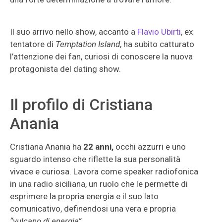
Il suo arrivo nello show, accanto a
Flavio Ubirti
, ex
tentatore di
Temptation Island
, ha subito catturato
l’attenzione dei fan, curiosi di conoscere la nuova
protagonista del dating show.
Il profilo di Cristiana
Anania
Cristiana Anania ha
22 anni,
occhi azzurri e uno
sguardo intenso che riflette la sua personalità
vivace e curiosa. Lavora come speaker radiofonica
in una radio siciliana, un ruolo che le permette di
esprimere la propria energia e il suo lato
comunicativo, definendosi una vera e propria
“vulcano di energia”
.