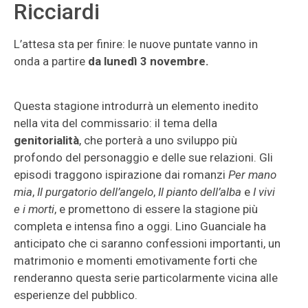
Ricciardi
L’attesa sta per finire: le nuove puntate vanno in
onda a partire
da lunedì 3 novembre.
Questa stagione introdurrà un elemento inedito
nella vita del commissario: il tema della
genitorialità
, che porterà a uno sviluppo più
profondo del personaggio e delle sue relazioni. Gli
episodi traggono ispirazione dai romanzi
Per mano
mia
,
Il purgatorio dell’angelo
,
Il pianto dell’alba
e
I vivi
e i morti
, e promettono di essere la stagione più
completa e intensa fino a oggi. Lino Guanciale ha
anticipato che ci saranno confessioni importanti, un
matrimonio e momenti emotivamente forti che
renderanno questa serie particolarmente vicina alle
esperienze del pubblico.