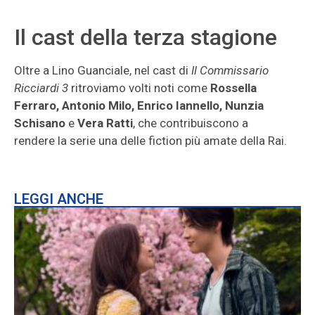
Il cast della terza stagione
Oltre a Lino Guanciale, nel cast di
Il Commissario
Ricciardi 3
ritroviamo volti noti come
Rossella
Ferraro, Antonio Milo, Enrico Iannello, Nunzia
Schisano
e
Vera Ratti
, che contribuiscono a
rendere la serie una delle fiction più amate della Rai.
LEGGI ANCHE