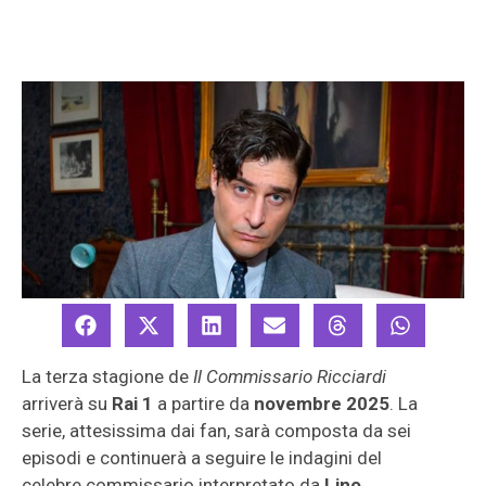
La terza stagione de
Il Commissario Ricciardi
arriverà su
Rai 1
a partire da
novembre 2025
. La
serie, attesissima dai fan, sarà composta da sei
episodi e continuerà a seguire le indagini del
celebre commissario interpretato da
Lino