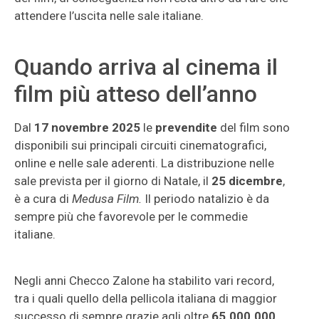
attendere l’uscita nelle sale italiane.
Quando arriva al cinema il
film più atteso dell’anno
Dal
17 novembre 2025
le
prevendite
del film sono
disponibili sui principali circuiti cinematografici,
online e nelle sale aderenti. La distribuzione nelle
sale prevista per il giorno di Natale, il
25 dicembre
,
è a cura di
Medusa Film.
Il periodo natalizio è da
sempre più che favorevole per le commedie
italiane.
Negli anni Checco Zalone ha stabilito vari record,
tra i quali quello della pellicola italiana di maggior
successo di sempre grazie agli oltre
65.000.000