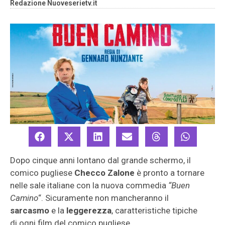
Redazione Nuoveserietv.it
Dopo cinque anni lontano dal grande schermo, il
comico pugliese
Checco Zalone
è pronto a tornare
nelle sale italiane con la nuova commedia
“Buen
Camino
“. Sicuramente non mancheranno il
sarcasmo
e la
leggerezza
, caratteristiche tipiche
di ogni film del comico pugliese.