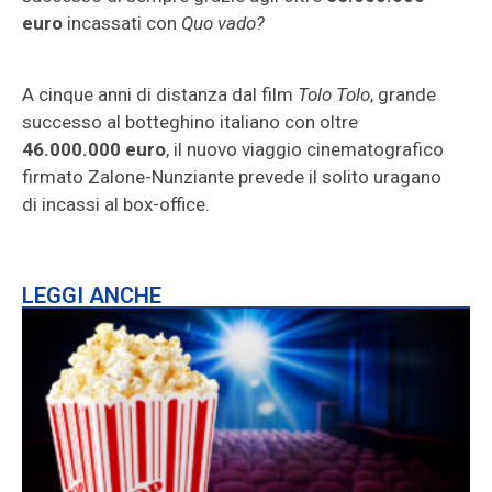
euro
incassati con
Quo vado?
A cinque anni di distanza dal film
Tolo Tolo
, grande
successo al botteghino italiano con oltre
46.000.000 euro
, il nuovo viaggio cinematografico
firmato Zalone-Nunziante prevede il solito uragano
di incassi al box-office.
LEGGI ANCHE