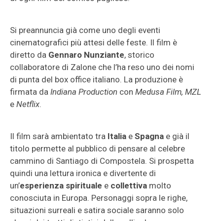
Si preannuncia già come uno degli eventi
cinematografici più attesi delle feste. Il film è
diretto da
Gennaro Nunziante
, storico
collaboratore di Zalone che l’ha reso uno dei nomi
di punta del box office italiano. La produzione è
firmata da
Indiana Production
con
Medusa Film, MZL
e
Netflix
.
Il film sarà ambientato tra
Italia
e
Spagna
e già il
titolo permette al pubblico di pensare al celebre
cammino di Santiago di Compostela. Si prospetta
quindi una lettura ironica e divertente di
un’
esperienza spirituale
e
collettiva
molto
conosciuta in Europa. Personaggi sopra le righe,
situazioni surreali e satira sociale saranno solo