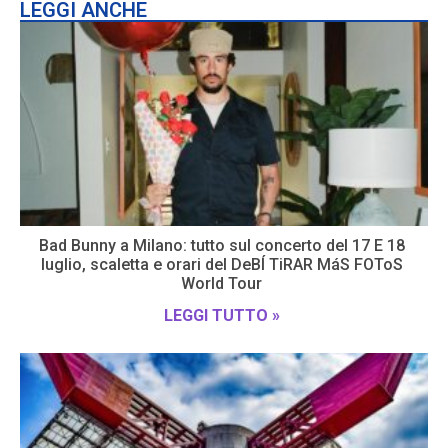
LEGGI ANCHE
Bad Bunny a Milano: tutto sul concerto del 17 E 18
luglio, scaletta e orari del DeBÍ TiRAR MáS FOToS
World Tour
LEGGI TUTTO »