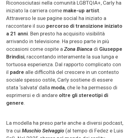
Riconosciutasi nella comunità LGBTQIA+, Carly ha
iniziato la carriera come
make-up artist
.
Attraverso le sue pagine social ha iniziato a
raccontare il suo
percorso di transizione iniziato
a 21 anni
. Ben presto ha acquisito visibilità
arrivando in televisione. Ha preso parte in più
occasioni come ospite a
Zona Bianca
di
Giuseppe
Brindisi
, raccontando interamente la sua lunga e
tortuosa esperienza. Dal rapporto complicato con
il
padre
alle difficoltà del crescere in un contesto
sociale spesso ostile, Carly sostiene di essere
stata ‘salvata’ dalla
moda
, che le ha permesso di
esprimersi e di andare
oltre gli stereotipi di
genere
.
La modella ha preso parte anche a diversi podcast,
tra cui
Muschio Selvaggio
(al tempo di Fedez e Luis