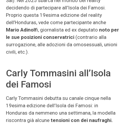
Sal). Nel 2025 sbarca nel mondo dei reality
decidendo di partecipare all’Isola dei Famosi.
Proprio questa 19esima edizione del reality
dell’Honduras, vede come partecipante anche
Mario Adinolf
i, giornalista ed ex deputato
noto per
le sue posizioni conservatrici
(contrario alla
surrogazione, alle adozioni da omosessuali, unioni
civili, etc.).
Carly Tommasini all’Isola
dei Famosi
Carly Tommasini debutta su canale cinque nella
19esima edizione dell’Isola dei Famosi: in
Honduras da nemmeno una settimana, la modella
riscontra già alcune
tensioni con dei naufraghi.