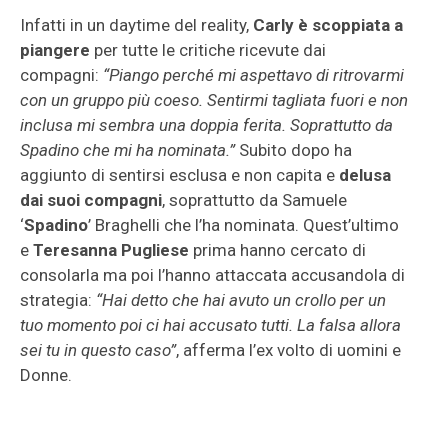
Infatti in un daytime del reality,
Carly è scoppiata a
piangere
per tutte le critiche ricevute dai
compagni:
“Piango perché mi aspettavo di ritrovarmi
con un gruppo più coeso. Sentirmi tagliata fuori e non
inclusa mi sembra una doppia ferita. Soprattutto da
Spadino che mi ha nominata.”
Subito dopo ha
aggiunto di sentirsi esclusa e non capita e
delusa
dai suoi compagni
, soprattutto da Samuele
‘
Spadino
’ Braghelli che l’ha nominata. Quest’ultimo
e
Teresanna Pugliese
prima hanno cercato di
consolarla ma poi l’hanno attaccata accusandola di
strategia:
“Hai detto che hai avuto un crollo per un
tuo momento poi ci hai accusato tutti. La falsa allora
sei tu in questo caso”
, afferma l’ex volto di uomini e
Donne.