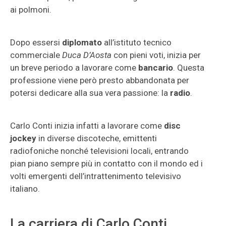
ai polmoni.
Dopo essersi
diplomato
all’istituto tecnico
commerciale
Duca D’Aosta
con pieni voti, inizia per
un breve periodo a lavorare come
bancario
. Questa
professione viene però presto abbandonata per
potersi dedicare alla sua vera passione: la
radio
.
Carlo Conti inizia infatti a lavorare come
disc
jockey
in diverse discoteche, emittenti
radiofoniche nonché televisioni locali, entrando
pian piano sempre più in contatto con il mondo ed i
volti emergenti dell’intrattenimento televisivo
italiano.
La carriera di Carlo Conti,