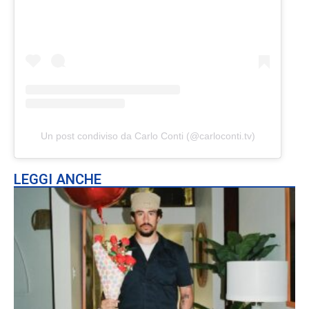
Un post condiviso da Carlo Conti (@carloconti.tv)
LEGGI ANCHE