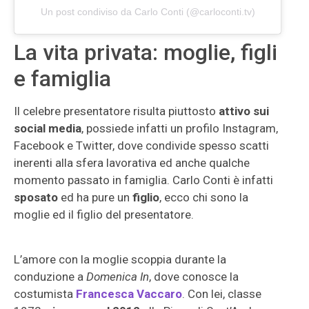
Un post condiviso da Carlo Conti (@carloconti.tv)
La vita privata: moglie, figli
e famiglia
Il celebre presentatore risulta piuttosto
attivo sui
social media
, possiede infatti un profilo Instagram,
Facebook e Twitter, dove condivide spesso scatti
inerenti alla sfera lavorativa ed anche qualche
momento passato in famiglia. Carlo Conti è infatti
sposato
ed ha pure un
figlio
, ecco chi sono la
moglie ed il figlio del presentatore.
L’amore con la moglie scoppia durante la
conduzione a
Domenica In
, dove conosce la
costumista
Francesca Vaccaro
. Con lei, classe