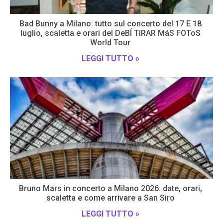
Bad Bunny a Milano: tutto sul concerto del 17 E 18
luglio, scaletta e orari del DeBÍ TiRAR MáS FOToS
World Tour
LEGGI TUTTO »
Bruno Mars in concerto a Milano 2026: date, orari,
scaletta e come arrivare a San Siro
LEGGI TUTTO »