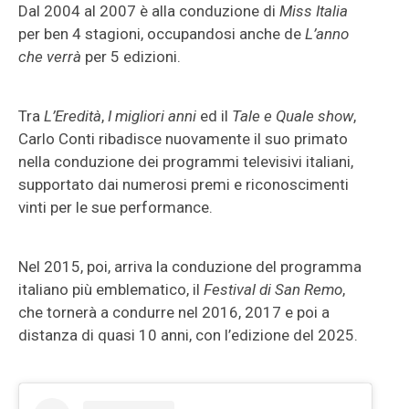
Dal 2004 al 2007 è alla conduzione di
Miss Italia
per ben 4 stagioni, occupandosi anche de
L’anno
che verrà
per 5 edizioni.
Tra
L’Eredità
,
I migliori anni
ed il
Tale e Quale show
,
Carlo Conti ribadisce nuovamente il suo primato
nella conduzione dei programmi televisivi italiani,
supportato dai numerosi premi e riconoscimenti
vinti per le sue performance.
Nel 2015, poi, arriva la conduzione del programma
italiano più emblematico, il
Festival di San Remo
,
che tornerà a condurre nel 2016, 2017 e poi a
distanza di quasi 10 anni, con l’edizione del 2025.