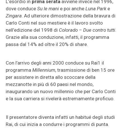
L’esordio in
prima serata
avviene invece nel 1996,
dove conduce
Su le mani
e poi anche
Luna Park
e
Zingara
. Ad ulteriore dimostrazione della bravura di
Carlo Conti nel suo mestiere è il lavoro svolto
nell’edizione del 1998 di
Colorado – Due contro tutti
.
Grazie alla sua conduzione, infatti, il programma
passa dal 14% ad oltre il 20% di share.
Con l’arrivo degli anni 2000 conduce su Rai1 il
programma
Millennium
, trasmissione di ben 15 ore
per assistere in diretta allo scoccare della
mezzanotte in più di 60 paesi nel mondo,
inaugurando un nuovo millennio che per Carlo Conti
e la sua carriera si rivelerà estremamente proficuo.
Il presentatore diventa infatti un habitué degli studi
Rai, di cui inizia a condurre i programmi di punta.