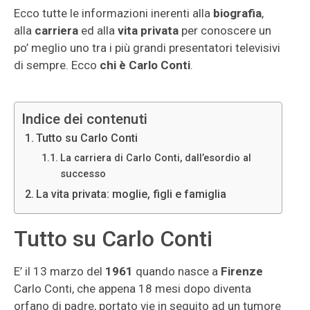
Ecco tutte le informazioni inerenti alla
biografia
,
alla
carriera
ed alla
vita privata
per conoscere un
po’ meglio uno tra i più grandi presentatori televisivi
di sempre. Ecco
chi è Carlo Conti
.
Indice dei contenuti
Tutto su Carlo Conti
La carriera di Carlo Conti, dall’esordio al
successo
La vita privata: moglie, figli e famiglia
Tutto su Carlo Conti
E’ il 13 marzo del
1961
quando nasce a
Firenze
Carlo Conti, che appena 18 mesi dopo diventa
orfano di padre, portato vie in seguito ad un tumore