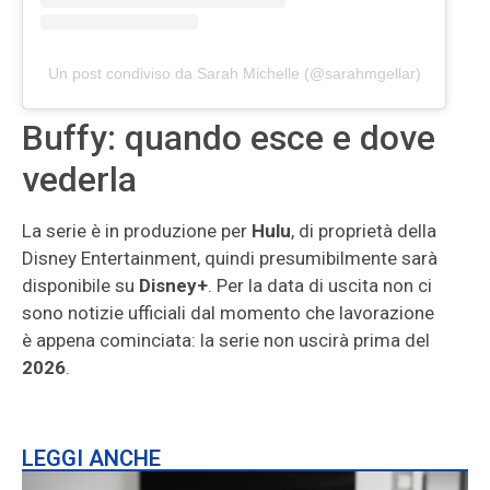
Un post condiviso da Sarah Michelle (@sarahmgellar)
Buffy: quando esce e dove
vederla
La serie è in produzione per
Hulu
, di proprietà della
Disney Entertainment, quindi presumibilmente sarà
disponibile su
Disney+
. Per la data di uscita non ci
sono notizie ufficiali dal momento che lavorazione
è appena cominciata: la serie non uscirà prima del
2026
.
LEGGI ANCHE