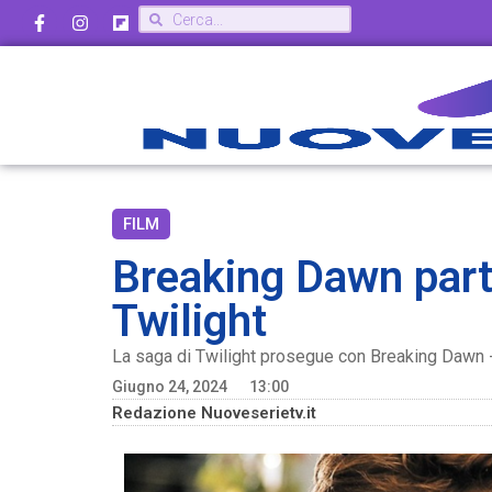
FILM
Breaking Dawn parte
Twilight
La saga di Twilight prosegue con Breaking Dawn - 
Giugno 24, 2024
13:00
Redazione Nuoveserietv.it