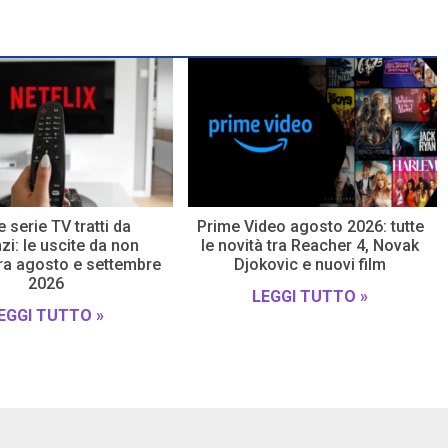
e serie TV tratti da
Prime Video agosto 2026: tutte
i: le uscite da non
le novità tra Reacher 4, Novak
ra agosto e settembre
Djokovic e nuovi film
2026
LEGGI TUTTO »
EGGI TUTTO »