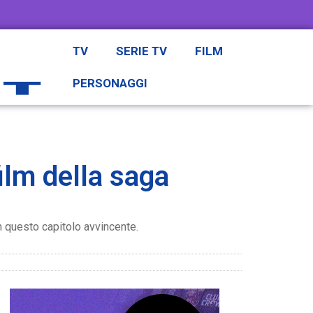
TV
SERIE TV
FILM
PERSONAGGI
ilm della saga
n questo capitolo avvincente.