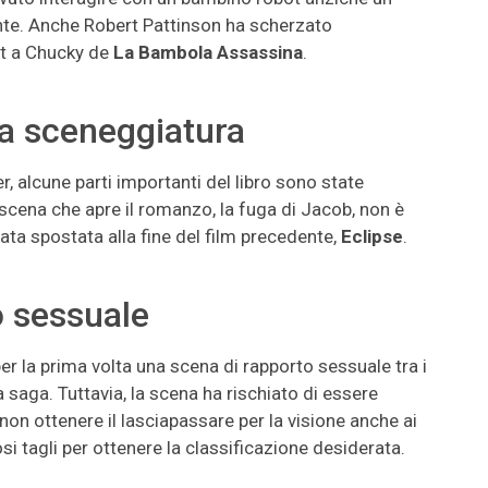
nte. Anche Robert Pattinson ha scherzato
ot a Chucky de
La Bambola Assassina
.
la sceneggiatura
, alcune parti importanti del libro sono state
 scena che apre il romanzo, la fuga di Jacob, non è
ta spostata alla fine del film precedente,
Eclipse
.
o sessuale
r la prima volta una scena di rapporto sessuale tra i
saga. Tuttavia, la scena ha rischiato di essere
di non ottenere il lasciapassare per la visione anche ai
 tagli per ottenere la classificazione desiderata.