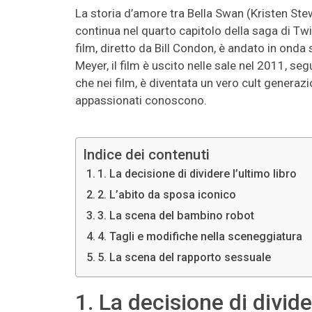
La storia d’amore tra Bella Swan (Kristen Ste
continua nel quarto capitolo della saga di Twi
film, diretto da Bill Condon, è andato in onda
Meyer, il film è uscito nelle sale nel 2011, seg
che nei film, è diventata un vero cult generaz
appassionati conoscono.
Indice dei contenuti
1. La decisione di dividere l’ultimo libro
2. L’abito da sposa iconico
3. La scena del bambino robot
4. Tagli e modifiche nella sceneggiatura
5. La scena del rapporto sessuale
1. La decisione di divide