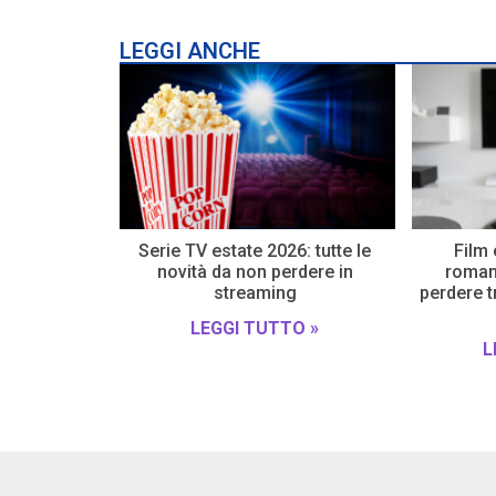
LEGGI ANCHE
Serie TV estate 2026: tutte le
Film 
novità da non perdere in
romanz
streaming
perdere t
LEGGI TUTTO »
L