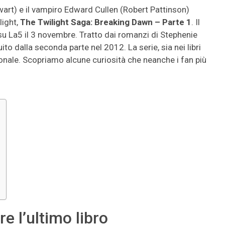
wart) e il vampiro Edward Cullen (Robert Pattinson)
light,
The Twilight Saga: Breaking Dawn – Parte 1
. Il
 su La5 il 3 novembre. Tratto dai romanzi di Stephenie
uito dalla seconda parte nel 2012. La serie, sia nei libri
ionale. Scopriamo alcune curiosità che neanche i fan più
re l’ultimo libro