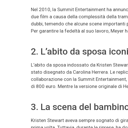
Nel 2010, la Summit Entertainment ha annuncia
due film a causa della complessità della tram
dubbi, temendo che alcune scene importanti 
Per garantire la fedeltà al suo lavoro, Meyer 
2. L’abito da sposa icon
L’abito da sposa indossato da Kristen Stewar
stato disegnato da Carolina Herrera. Le replic
collaborazione con la Summit Entertainment, 
di 800 euro. Mentre la versione originale di Her
3. La scena del bambin
Kristen Stewart aveva sempre sognato di girare 
prima volta. Tuttavia, durante le riprese, ha 