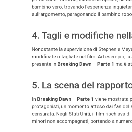
bambino vero, trovando l’esperienza inquieta
sull’argomento, paragonando il bambino rob
4. Tagli e modifiche nel
Nonostante la supervisione di Stephenie Meyer
modificate o tagliate nel film. Ad esempio, la
presente in
Breaking Dawn – Parte 1
ma è sta
5. La scena del rapport
In
Breaking Dawn – Parte 1
viene mostrata pe
protagonisti, un momento atteso dai fan della 
censurata. Negli Stati Uniti, il film rischiava 
minori non accompagnati, portando a numerosi