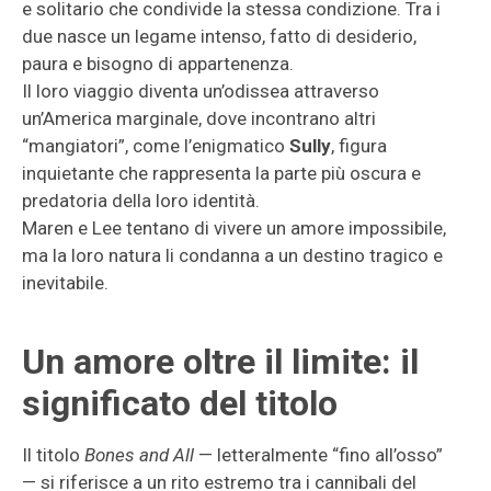
e solitario che condivide la stessa condizione. Tra i
due nasce un legame intenso, fatto di desiderio,
paura e bisogno di appartenenza.
Il loro viaggio diventa un’odissea attraverso
un’America marginale, dove incontrano altri
“mangiatori”, come l’enigmatico
Sully
, figura
inquietante che rappresenta la parte più oscura e
predatoria della loro identità.
Maren e Lee tentano di vivere un amore impossibile,
ma la loro natura li condanna a un destino tragico e
inevitabile.
Un amore oltre il limite: il
significato del titolo
Il titolo
Bones and All
— letteralmente “fino all’osso”
— si riferisce a un rito estremo tra i cannibali del