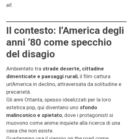
all
.
Il contesto: l’America degli
anni ’80 come specchio
del disagio
Ambientato tra
strade deserte, cittadine
dimenticate e paesaggi rurali
, il film cattura
un’America in declino, attraversata da solitudine e
precarietà.
Gli anni Ottanta, spesso idealizzati per la loro
estetica pop, qui diventano uno
sfondo
malinconico e spietato
, dove i protagonisti si
muovono come anime inquiete alla ricerca di una
casa che non esiste.
Guadagnino usa il viaggio on the road come