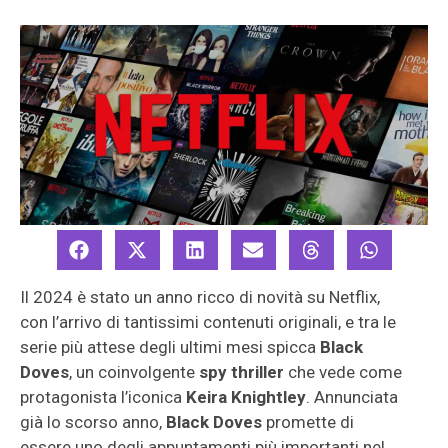
Il 2024 è stato un anno ricco di novità su Netflix,
con l’arrivo di tantissimi contenuti originali, e tra le
serie più attese degli ultimi mesi spicca
Black
Doves
, un coinvolgente
spy thriller
che vede come
protagonista l’iconica
Keira Knightley
. Annunciata
già lo scorso anno,
Black Doves
promette di
essere uno degli appuntamenti più importanti nel