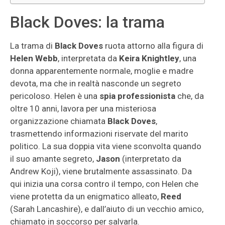
Black Doves: la trama
La trama di
Black Doves
ruota attorno alla figura di
Helen Webb
, interpretata da
Keira Knightley
, una
donna apparentemente normale, moglie e madre
devota, ma che in realtà nasconde un segreto
pericoloso. Helen è una
spia professionista
che, da
oltre 10 anni, lavora per una misteriosa
organizzazione chiamata
Black Doves
,
trasmettendo informazioni riservate del marito
politico. La sua doppia vita viene sconvolta quando
il suo amante segreto,
Jason
(interpretato da
Andrew Koji), viene brutalmente assassinato. Da
qui inizia una corsa contro il tempo, con Helen che
viene protetta da un enigmatico alleato,
Reed
(Sarah Lancashire), e dall’aiuto di un vecchio amico,
chiamato in soccorso per salvarla.