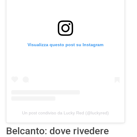
Visualizza questo post su Instagram
Un post condiviso da Lucky Red (@luckyred)
Belcanto: dove rivedere