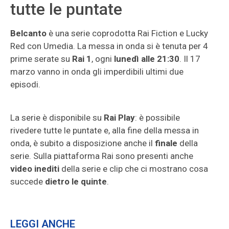
tutte le puntate
Belcanto
è una serie coprodotta Rai Fiction e Lucky
Red con Umedia. La messa in onda si è tenuta per 4
prime serate su
Rai 1
, ogni
lunedì alle 21:30
. Il 17
marzo vanno in onda gli imperdibili ultimi due
episodi.
La serie è disponibile su
Rai Play
: è possibile
rivedere tutte le puntate e, alla fine della messa in
onda, è subito a disposizione anche il
finale
della
serie. Sulla piattaforma Rai sono presenti anche
video inediti
della serie e clip che ci mostrano cosa
succede
dietro le quinte
.
LEGGI ANCHE