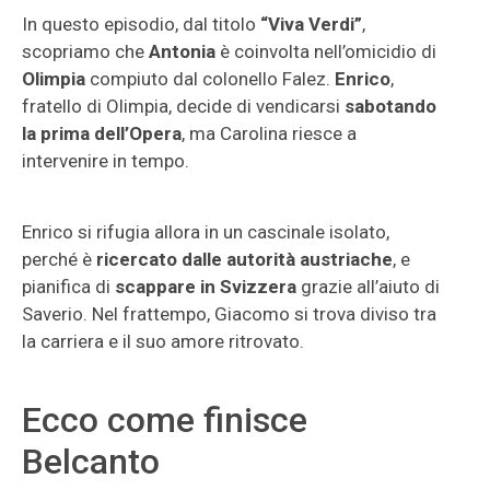
In questo episodio, dal titolo
“Viva Verdi”
,
scopriamo che
Antonia
è coinvolta nell’omicidio di
Olimpia
compiuto dal colonello Falez.
Enrico
,
fratello di Olimpia, decide di vendicarsi
sabotando
la prima dell’Opera
, ma Carolina riesce a
intervenire in tempo.
Enrico si rifugia allora in un cascinale isolato,
perché è
ricercato dalle autorità austriache
, e
pianifica di
scappare in Svizzera
grazie all’aiuto di
Saverio. Nel frattempo, Giacomo si trova diviso tra
la carriera e il suo amore ritrovato.
Ecco come finisce
Belcanto