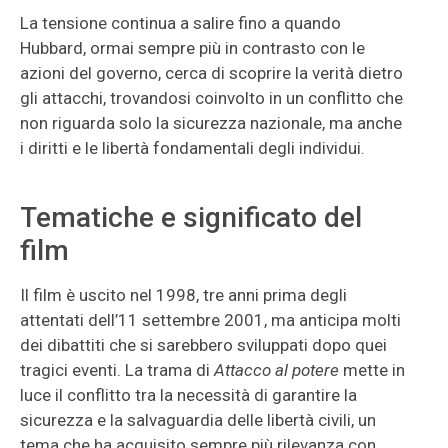
La tensione continua a salire fino a quando
Hubbard, ormai sempre più in contrasto con le
azioni del governo, cerca di scoprire la verità dietro
gli attacchi, trovandosi coinvolto in un conflitto che
non riguarda solo la sicurezza nazionale, ma anche
i diritti e le libertà fondamentali degli individui.
Tematiche e significato del
film
Il film è uscito nel 1998, tre anni prima degli
attentati dell’11 settembre 2001, ma anticipa molti
dei dibattiti che si sarebbero sviluppati dopo quei
tragici eventi. La trama di
Attacco al potere
mette in
luce il conflitto tra la necessità di garantire la
sicurezza e la salvaguardia delle libertà civili, un
tema che ha acquisito sempre più rilevanza con