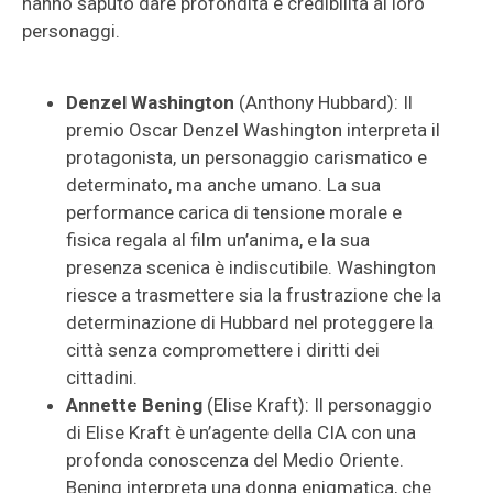
hanno saputo dare profondità e credibilità ai loro
personaggi.
Denzel Washington
(Anthony Hubbard): Il
premio Oscar Denzel Washington interpreta il
protagonista, un personaggio carismatico e
determinato, ma anche umano. La sua
performance carica di tensione morale e
fisica regala al film un’anima, e la sua
presenza scenica è indiscutibile. Washington
riesce a trasmettere sia la frustrazione che la
determinazione di Hubbard nel proteggere la
città senza compromettere i diritti dei
cittadini.
Annette Bening
(Elise Kraft): Il personaggio
di Elise Kraft è un’agente della CIA con una
profonda conoscenza del Medio Oriente.
Bening interpreta una donna enigmatica, che