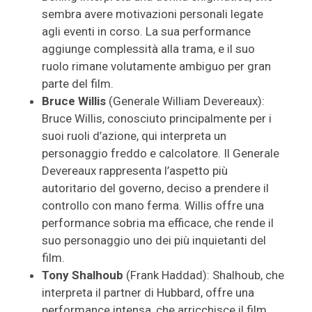
sembra avere motivazioni personali legate
agli eventi in corso. La sua performance
aggiunge complessità alla trama, e il suo
ruolo rimane volutamente ambiguo per gran
parte del film.
Bruce Willis
(Generale William Devereaux):
Bruce Willis, conosciuto principalmente per i
suoi ruoli d’azione, qui interpreta un
personaggio freddo e calcolatore. Il Generale
Devereaux rappresenta l’aspetto più
autoritario del governo, deciso a prendere il
controllo con mano ferma. Willis offre una
performance sobria ma efficace, che rende il
suo personaggio uno dei più inquietanti del
film.
Tony Shalhoub
(Frank Haddad): Shalhoub, che
interpreta il partner di Hubbard, offre una
performance intensa, che arricchisce il film