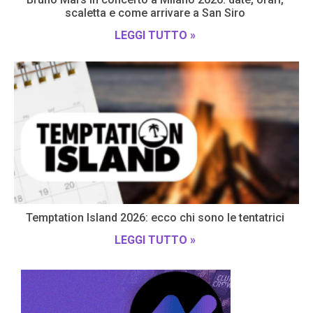
scaletta e come arrivare a San Siro
LEGGI TUTTO »
Temptation Island 2026: ecco chi sono le tentatrici
LEGGI TUTTO »