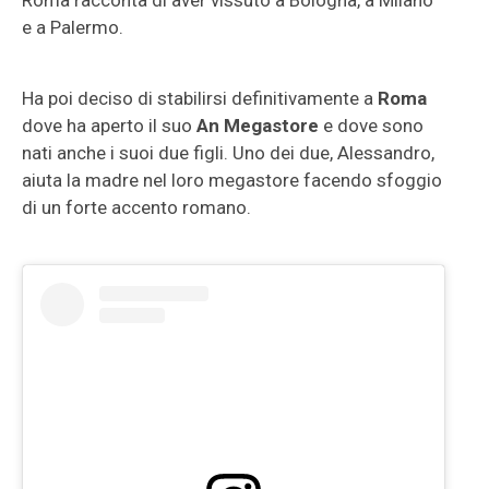
Roma racconta di aver vissuto a Bologna, a Milano
e a Palermo.
Ha poi deciso di stabilirsi definitivamente a
Roma
dove ha aperto il suo
An Megastore
e dove sono
nati anche i suoi due figli. Uno dei due, Alessandro,
aiuta la madre nel loro megastore facendo sfoggio
di un forte accento romano.