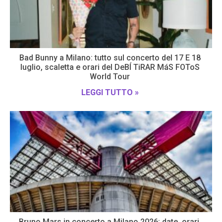
Bad Bunny a Milano: tutto sul concerto del 17 E 18
luglio, scaletta e orari del DeBÍ TiRAR MáS FOToS
World Tour
LEGGI TUTTO »
Bruno Mars in concerto a Milano 2026: date, orari,