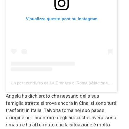
Visualizza questo post su Instagram
Un post condiviso da La Cronaca di Roma (@lacronacadiroma)
Angela ha dichiarato che nessuno della sua
famiglia stretta si trova ancora in Cina, si sono tutti
trasferiti in Italia. Talvolta torna nel suo paese
d’origine per incontrare degli amici che invece sono
rimasti e ha affermato che la situazione è molto