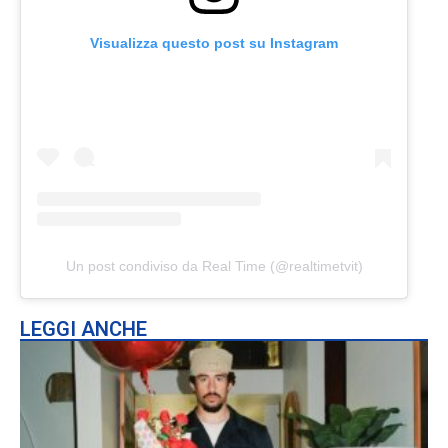
Visualizza questo post su Instagram
Un post condiviso da Real Time (@realtimetvit)
LEGGI ANCHE