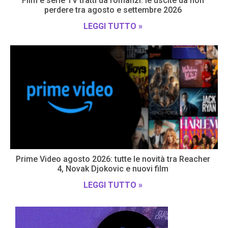
Film e serie TV tratti da romanzi: le uscite da non
perdere tra agosto e settembre 2026
LEGGI TUTTO »
Prime Video agosto 2026: tutte le novità tra Reacher
4, Novak Djokovic e nuovi film
LEGGI TUTTO »