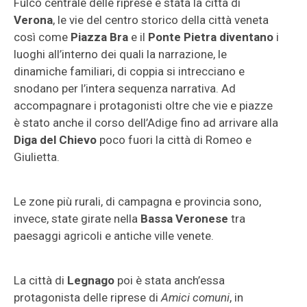
Fulco centrale delle riprese è stata la città di
Verona
, le vie del centro storico della città veneta
così come
Piazza Bra
e il
Ponte Pietra diventano
i
luoghi all’interno dei quali la narrazione, le
dinamiche familiari, di coppia si intrecciano e
snodano per l’intera sequenza narrativa. Ad
accompagnare i protagonisti oltre che vie e piazze
è stato anche il corso dell’Adige fino ad arrivare alla
Diga del Chievo
poco fuori la città di Romeo e
Giulietta.
Le zone più rurali, di campagna e provincia sono,
invece, state girate nella
Bassa Veronese
tra
paesaggi agricoli e antiche ville venete.
La città di
Legnago
poi è stata anch’essa
protagonista delle riprese di
Amici comuni
, in